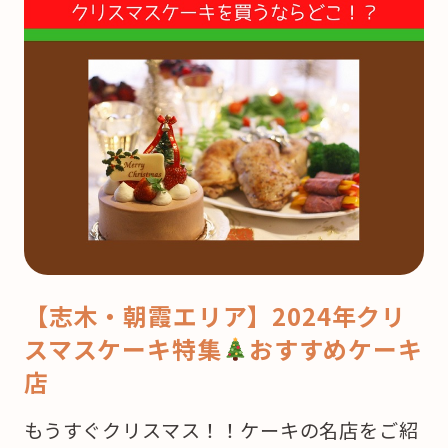
【志木・朝霞エリア】2024年クリ
スマスケーキ特集
おすすめケーキ
店
もうすぐクリスマス！！ケーキの名店をご紹