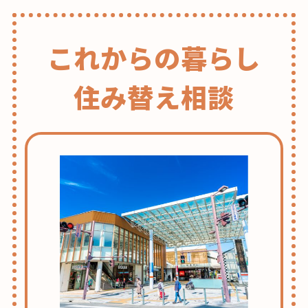
これからの暮らし
住み替え相談