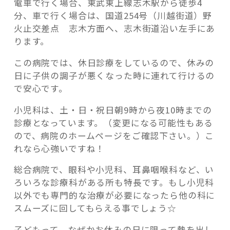
電車で行く場合、東武東上線志木駅から徒歩4
分、車で行く場合は、国道254号（川越街道）野
火止交差点 志木方面へ、志木街道沿い左手にあ
ります。
この病院では、休日診療をしているので、休みの
日に子供の調子が悪くなった時に連れて行けるの
で安心です。
小児科は、土・日・祝日朝9時から夜10時までの
診療となっています。（変更になる可能性もある
ので、病院のホームページをご確認下さい。）こ
れなら心強いですね！
総合病院で、眼科や小児科、耳鼻咽喉科など、い
ろいろな診療科がある所も特長です。もし小児科
以外でも専門的な治療が必要になったら他の科に
スムーズに回してもらえる事でしょう☆
子どもって、なぜかお休みの日に限って熱を出し