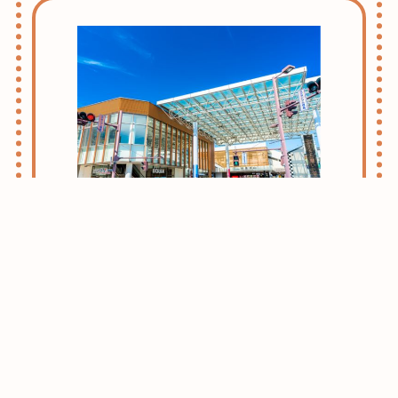
志木・朝霞ライフのススメ
お引越しをお考えの方はまずはこちらをご
確認ください。
志木・朝霞エリアがおすすめな理由をご紹
介させて頂きます。