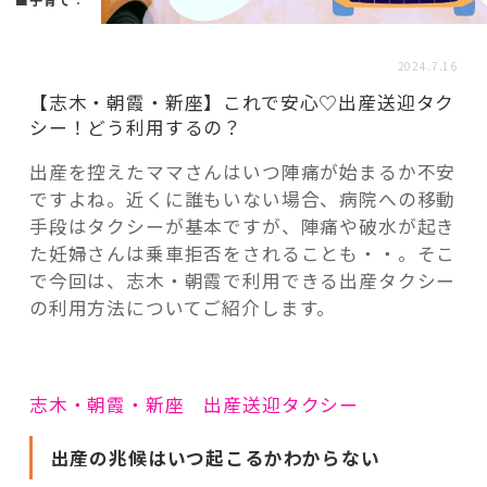
活用事例
2024.7.16
「モノ」
【志木・朝霞・新座】これで安心♡出産送迎タク
シー！どう利用するの？
fleXe
リノベ事例
出産を控えたママさんはいつ陣痛が始まるか不安
ですよね。近くに誰もいない場合、病院への移動
手段はタクシーが基本ですが、陣痛や破水が起き
「ひと」
た妊婦さんは乗車拒否をされることも・・。そこ
で今回は、志木・朝霞で利用できる出産タクシー
の利用方法についてご紹介します。
協賛・協力店
コーディネーター紹介
志木・朝霞・新座 出産送迎タクシー
これからの暮らし 住み替え相談
出産の兆候はいつ起こるかわからない