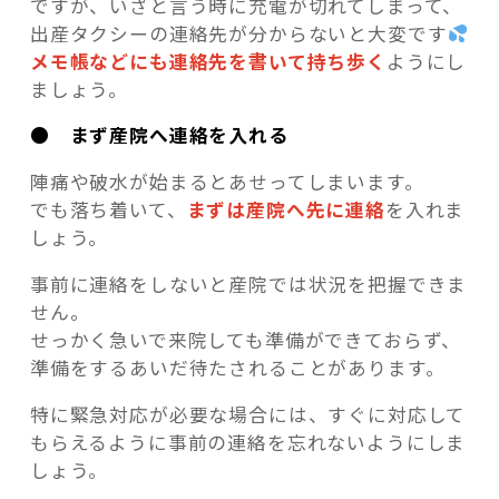
ですが、いざと言う時に充電が切れてしまって、
出産タクシーの連絡先が分からないと大変です
メモ帳などにも連絡先を書いて持ち歩く
ようにし
ましょう。
● まず産院へ連絡を入れる
陣痛や破水が始まるとあせってしまいます。
でも落ち着いて、
まずは産院へ先に連絡
を入れま
しょう。
事前に連絡をしないと産院では状況を把握できま
せん。
せっかく急いで来院しても準備ができておらず、
準備をするあいだ待たされることがあります。
特に緊急対応が必要な場合には、すぐに対応して
もらえるように事前の連絡を忘れないようにしま
しょう。