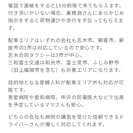
電話で連絡をすると15分前後で来てもらえます。
付き添いがいない場合、乗務員さんにあらかじめ
指示をすると荷物運びや歩行を手伝ってもらえま
す。
配車エリアはいずれの会社も志木市、朝霞市、新
座市の3市は対応しているので安心です。
志木合同タクシーは3市が中心。
三和富士交通は和光市、富士見市、ふじみ野市
（旧上福岡市を含む）も対象エリアになります。
目的地となる産婦人科が配車エリア外も対応が可
能です。
恵愛病院や愛和病院、所沢の防衛医大などで出産
を予定しているママさんも安心。
どちらの会社も病院の講習を受けた信頼できるド
ライバーさんが優しく対応してくれます。