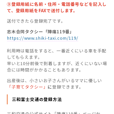
③登録用紙に名前・住所・電話番号などを記入し
て、登録用紙をFAXで送付します。
送付できたら登録完了です。
志木合同タクシー「陣痛119番」
https://www.shiki-taxi.com/119/
利用時は電話をすると、一番近くにいる車を手配
してもらえます。
早いと10分前後で到着しますが、近くにいない場
合には時間がかかることもあります。
出産後は、小さいお子さんがいるママに優しい
「子育てタクシー」
に
登録できます。
三和富士交通の登録方法
三和交通の公式サイト「陣痛119番」ページか