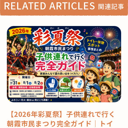
RELATED ARTICLES
関連記事
【2026年彩夏祭】子供連れで行く
朝霞市民まつり完全ガイド｜トイ