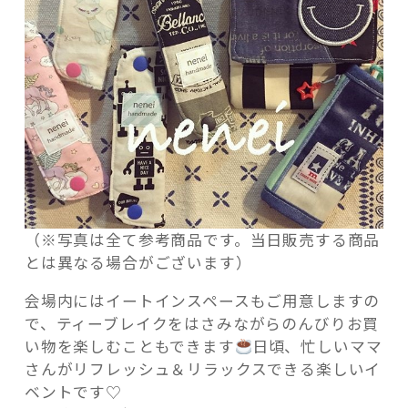
う
よ
☆”
の
（※写真は全て参考商品です。当日販売する商品
とは異なる場合がございます）
会場内にはイートインスペースもご用意しますの
で、ティーブレイクをはさみながらのんびりお買
い物を楽しむこともできます
日頃、忙しいママ
さんがリフレッシュ＆リラックスできる楽しいイ
ベントです♡