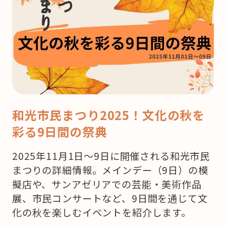
和光市民まつり2025！文化の秋を
彩る9日間の祭典
2025年11月1日～9日に開催される和光市民
まつりの詳細情報。メインデー（9日）の模
擬店や、サンアゼリアでの芸能・美術作品
展、市民コンサートなど、9日間を通じて文
化の秋を楽しむイベントを紹介します。