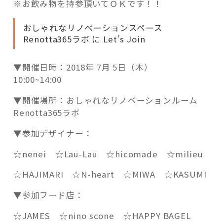
※お飲み物を持参頂いてＯＫです！！
おしゃれなリノベーションスペース
Renotta365ラボ に Let’s Join
▼開催日時：2018年 7月 5日（木）
10:00~14:00
▼開催場所：おしゃれなリノベーションルーム
Renotta365ラボ
▼参加デザイナー：
☆nenei ☆Lau-Lau ☆hicomade ☆milieu
☆HAJIMARI ☆N-heart ☆MIWA ☆KASUMI
▼参加フード店：
☆JAMES ☆nino scone ☆HAPPY BAGEL