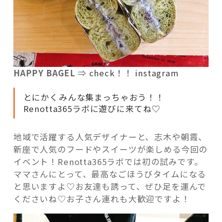
HAPPY BAGEL
⇒
check！！ instagram
とにかくみんな集まっちゃおう！！
Renotta365ラボに遊びに来てね♡
地域で活躍する人気デザイナーと、志木や朝霞、
新座で人気のフードやスイーツが楽しめる今回の
イベント！Renotta365ラボでは初の試みです。
ママさんにとって、最高なごほうびタイムになる
と思いますよ♡お友達も誘って、ぜひ足を運んで
くださいね♡お子さん連れも大歓迎ですよ！