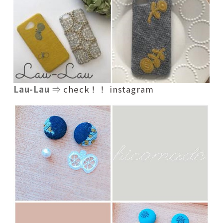
Lau-Lau
⇒
check！！ instagram