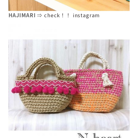
HAJIMARI
⇒
check！！ instagram