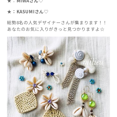
★：
MIWAさん
♡
★：KASUMIさん
♡
総勢8名の人気デザイナーさんが集まります！！
あなたのお気に入りがきっと見つかりますよ☆