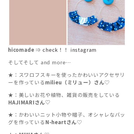
hicomade
⇒
check！！ instagram
そしてそして and more…
★：スワロフスキーを使ったかわいいアクセサリ
ーを作っている
milieu（ミリュー）さん
♡
★：美しいお花や植物、雑貨の販売をしている
HAJIMARIさん♡
★：かわいいニット小物や帽子、オシャレなバッ
グを作っている
N-heartさん
♡