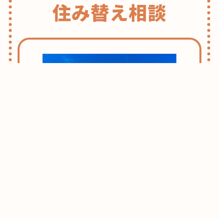
住み替え相談
の
ヒ・
ミ・
ツ
♪”
の
志木・朝霞ライフのススメ
お引越しをお考えの方はまずはこちらをご