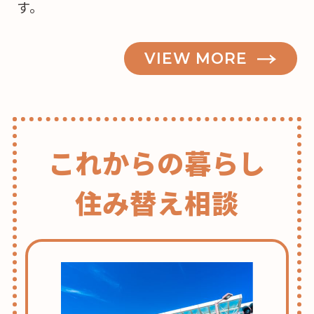
す。
な？”
の
VIEW MORE
これからの暮らし
住み替え相談