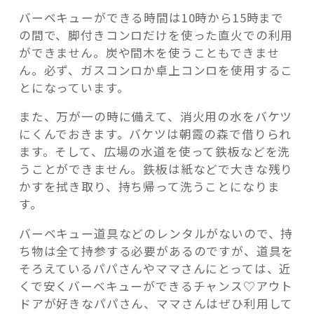
バーベキューができる時間は10時から15時まで
の間で、脚付きコンロだけを使った直火での利用
ができません。炭や間木を使うこともできませ
ん。必ず、ガスコンロか卓上コンロを使用するこ
とになっています。
また、万が一の時に備えて、消火用の水をバケツ
にくんでおきます。バケツは朝霞の森で借りられ
ます。そして、広場の水道を使って鉄板などを洗
うことができません。鉄板は紙などで大きな残り
かすを拭き取り、持ち帰って洗うことになりま
す。
バーベキュー道具などのレンタルがないので、持
ち物は全て持参する必要があるのですが、道具を
そろえているパパさんやママさんにとっては、近
くで安くバーベキューができるチャンス♡アウト
ドアが好きなパパさん、ママさんはぜひ利用して