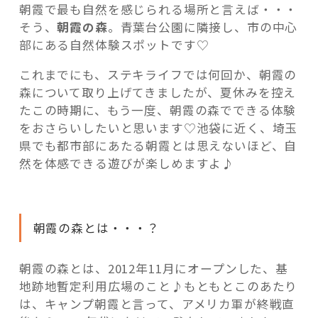
朝霞で最も自然を感じられる場所と言えば・・・
そう、
朝霞の森
。青葉台公園に隣接し、市の中心
部にある自然体験スポットです♡
これまでにも、ステキライフでは何回か、朝霞の
森について取り上げてきましたが、夏休みを控え
たこの時期に、もう一度、朝霞の森でできる体験
をおさらいしたいと思います♡池袋に近く、埼玉
県でも都市部にあたる朝霞とは思えないほど、自
然を体感できる遊びが楽しめますよ♪
朝霞の森とは・・・？
朝霞の森とは、2012年11月にオープンした、基
地跡地暫定利用広場のこと♪もともとこのあたり
は、キャンプ朝霞と言って、アメリカ軍が終戦直