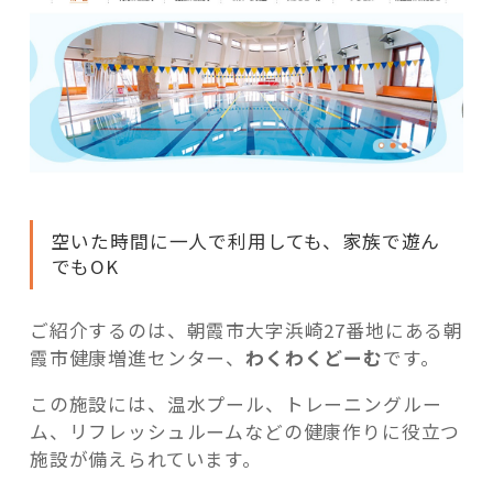
へ
Ｇ
Ｏ！”
の
空いた時間に一人で利用しても、家族で遊ん
でもOK
ご紹介するのは、朝霞市大字浜崎27番地にある朝
霞市健康増進センター、
わくわくどーむ
です。
この施設には、温水プール、トレーニングルー
ム、リフレッシュルームなどの健康作りに役立つ
施設が備えられています。