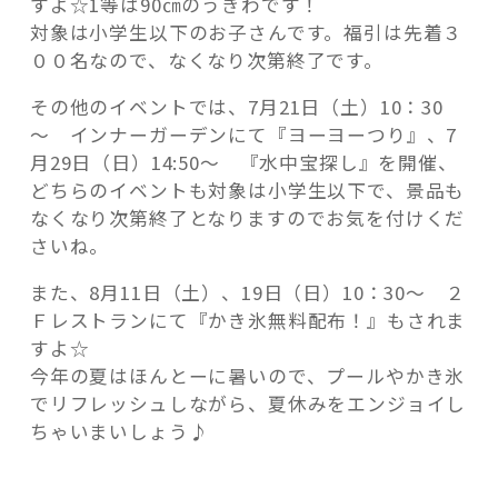
すよ☆1等は90㎝のうきわです！
対象は小学生以下のお子さんです。福引は先着３
００名なので、なくなり次第終了です。
その他のイベントでは、7月21日（土）10：30
～ インナーガーデンにて『ヨーヨーつり』、7
月29日（日）14:50～ 『水中宝探し』を開催、
どちらのイベントも対象は小学生以下で、景品も
なくなり次第終了となりますのでお気を付けくだ
さいね。
また、8月11日（土）、19日（日）10：30～ ２
Ｆレストランにて『かき氷無料配布！』もされま
すよ☆
今年の夏はほんとーに暑いので、プールやかき氷
でリフレッシュしながら、夏休みをエンジョイし
ちゃいまいしょう♪