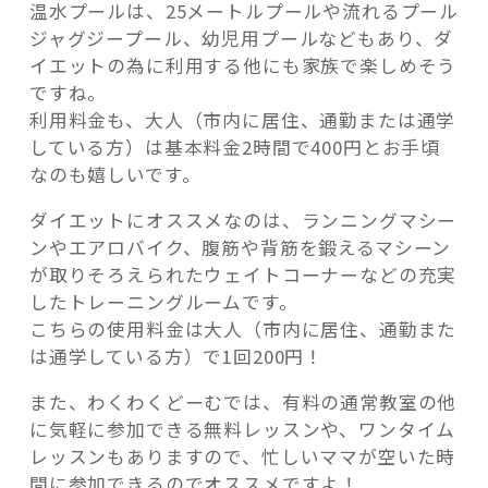
温水プールは、25メートルプールや流れるプール
ジャグジープール、幼児用プールなどもあり、ダ
イエットの為に利用する他にも家族で楽しめそう
ですね。
利用料金も、大人（市内に居住、通勤または通学
している方）は基本料金2時間で400円とお手頃
なのも嬉しいです。
ダイエットにオススメなのは、ランニングマシー
ンやエアロバイク、腹筋や背筋を鍛えるマシーン
が取りそろえられたウェイトコーナーなどの充実
したトレーニングルームです。
こちらの使用料金は大人（市内に居住、通勤また
は通学している方）で1回200円！
また、わくわくどーむでは、有料の通常教室の他
に気軽に参加できる無料レッスンや、ワンタイム
レッスンもありますので、忙しいママが空いた時
間に参加できるのでオススメですよ！