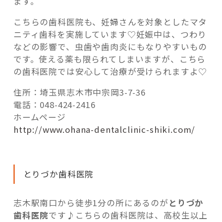
ます。
こちらの歯科医院も、妊婦さんを対象としたマタ
ニティ歯科を実施しています♡妊娠中は、つわり
などの影響で、虫歯や歯肉炎にもなりやすいもの
です。使える薬も限られてしまいますが、こちら
の歯科医院では安心して治療が受けられますよ♡
住所：埼玉県志木市中宗岡3-7-36
電話：048-424-2416
ホームページ
http://www.ohana-dentalclinic-shiki.com/
とりづか歯科医院
志木駅南口から徒歩1分の所にあるのが
とりづか
歯科医院
です♪こちらの歯科医院は、高校生以上