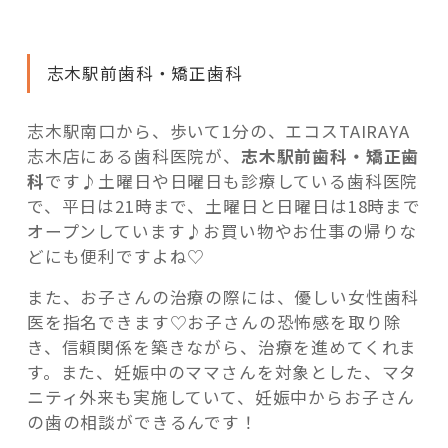
志木駅前歯科・矯正歯科
志木駅南口から、歩いて1分の、エコスTAIRAYA
志木店にある歯科医院が、
志木駅前歯科・矯正歯
科
です♪土曜日や日曜日も診療している歯科医院
で、平日は21時まで、土曜日と日曜日は18時まで
オープンしています♪お買い物やお仕事の帰りな
どにも便利ですよね♡
また、お子さんの治療の際には、優しい女性歯科
医を指名できます♡お子さんの恐怖感を取り除
き、信頼関係を築きながら、治療を進めてくれま
す。また、妊娠中のママさんを対象とした、マタ
ニティ外来も実施していて、妊娠中からお子さん
の歯の相談ができるんです！