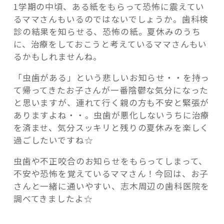
1学期の中頃、ある紙をもらって恐怖に震えてい
るママさんもいるのではないでしょうか。歯科検
診の結果を知らせる、恐怖の紙。夏休みのうち
に、治療をしておこうと考えているママさんもい
るかもしれませんね。
「虫歯がある」という悲しいお知らせ・・を持っ
て帰ってきたお子さんが一番陰鬱な気分になった
と思いますが、連れて行く親の方も不安と緊張が
ありますよね・・。虫歯が悪化しないうちに治療
を済ませ、気分スッキリと残りの夏休みを楽しく
過ごしたいですね☆
虫歯や不正咬合のお知らせをもらってしまって、
不安や恐怖を覚えているママさん！今回は、お子
さんと一緒に通いやすい、志木周辺の歯科医院を
調べてきましたよ☆