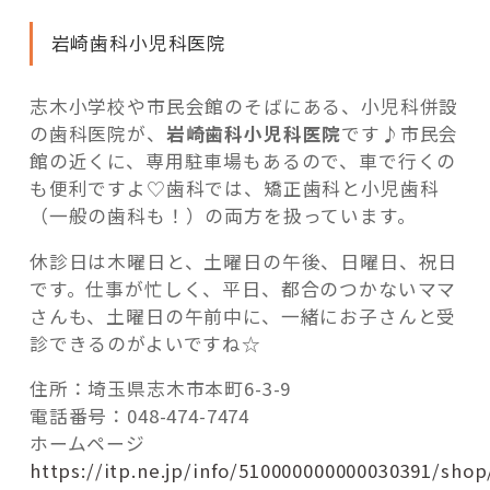
岩崎歯科小児科医院
志木小学校や市民会館のそばにある、小児科併設
の歯科医院が、
岩崎歯科小児科医院
です♪市民会
館の近くに、専用駐車場もあるので、車で行くの
も便利ですよ♡歯科では、矯正歯科と小児歯科
（一般の歯科も！）の両方を扱っています。
休診日は木曜日と、土曜日の午後、日曜日、祝日
です。仕事が忙しく、平日、都合のつかないママ
さんも、土曜日の午前中に、一緒にお子さんと受
診できるのがよいですね☆
住所：埼玉県志木市本町6-3-9
電話番号：048-474-7474
ホームページ
https://itp.ne.jp/info/510000000000030391/shop