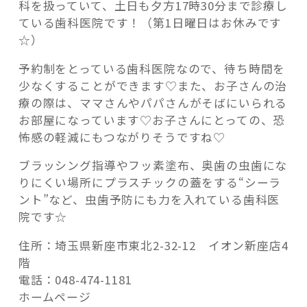
科を扱っていて、土日も夕方17時30分まで診療し
ている歯科医院です！（第1日曜日はお休みです
☆）
予約制をとっている歯科医院なので、待ち時間を
少なくすることができます♡また、お子さんの治
療の際は、ママさんやパパさんがそばにいられる
お部屋になっています♡お子さんにとっての、恐
怖感の軽減にもつながりそうですね♡
ブラッシング指導やフッ素塗布、奥歯の虫歯にな
りにくい場所にプラスチックの蓋をする“シーラ
ント”など、虫歯予防にも力を入れている歯科医
院です☆
住所：埼玉県新座市東北2-32-12 イオン新座店4
階
電話：048-474-1181
ホームページ