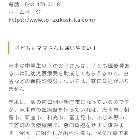
電話：048-470-0118
ホームページ
https://www.torizukashika.com/
子どももママさんも通いやすい！
志木の中学生以下のお子さんは、子ども医療費あ
るいは乳幼児医療費を助成してもらえるので、虫
歯などの保険診療分については、窓口負担があり
ません。
志木は、駅の南口側が新座市になっているのです
が、志木市の医療証を持っていれば、志木市、朝
霞市、新座市、和光市、富士見市、ふじみ野市、
三芳町の医療機関で、窓口負担をせずに済みま
す。今回、ご紹介した歯科医院も、保険診療であ