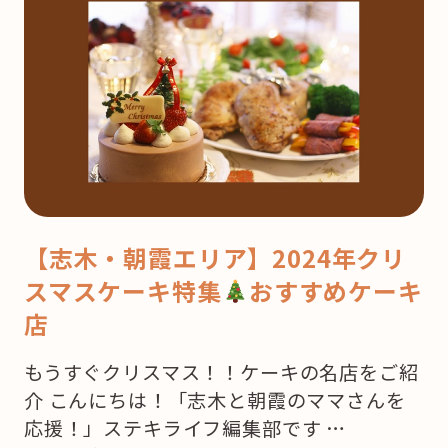
【志木・朝霞エリア】2024年クリ
スマスケーキ特集
おすすめケーキ
店
もうすぐクリスマス！！ケーキの名店をご紹
介 こんにちは！「志木と朝霞のママさんを
応援！」ステキライフ編集部です …