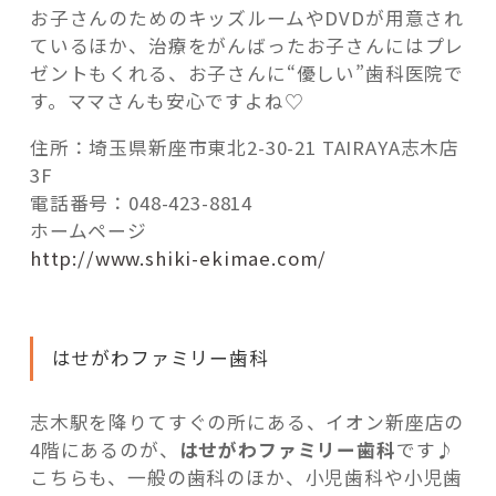
お子さんのためのキッズルームやDVDが用意され
ているほか、治療をがんばったお子さんにはプレ
ゼントもくれる、お子さんに“優しい”歯科医院で
す。ママさんも安心ですよね♡
住所：埼玉県新座市東北2-30-21 TAIRAYA志木店
3F
電話番号：048-423-8814
ホームページ
http://www.shiki-ekimae.com/
はせがわファミリー歯科
志木駅を降りてすぐの所にある、イオン新座店の
4階にあるのが、
はせがわファミリー歯科
です♪
こちらも、一般の歯科のほか、小児歯科や小児歯