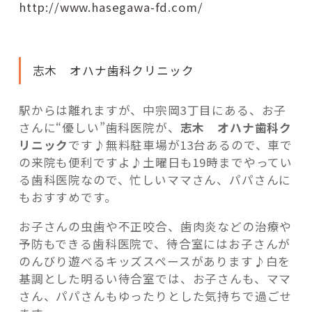
http://www.hasegawa-fd.com/
志木 オハナ歯科クリニック
駅からは離れますが、中宗岡3丁目にある、お子
さんに“優しい”歯科医院が、
志木 オハナ歯科ク
リニック
です♪無料駐車場が13台あるので、車で
の来院も便利ですよ♪土曜日も19時までやってい
る歯科医院なので、忙しいママさん、パパさんに
もおすすめです。
お子さんの虫歯や不正咬合、歯肉炎などの治療や
予防もできる歯科医院で、待合室にはお子さんが
のんびり遊べるキッズスペースがあります♪白を
基調とした明るい待合室では、お子さんも、ママ
さん、パパさんもゆったりとした気持ちで過ごせ