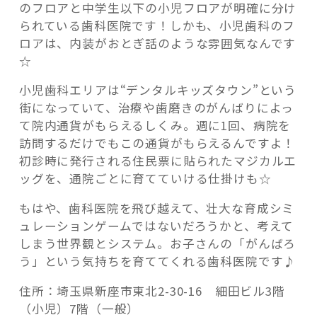
のフロアと中学生以下の小児フロアが明確に分け
られている歯科医院です！しかも、小児歯科のフ
ロアは、内装がおとぎ話のような雰囲気なんです
☆
小児歯科エリアは“デンタルキッズタウン”という
街になっていて、治療や歯磨きのがんばりによっ
て院内通貨がもらえるしくみ。週に1回、病院を
訪問するだけでもこの通貨がもらえるんですよ！
初診時に発行される住民票に貼られたマジカルエ
ッグを、通院ごとに育てていける仕掛けも☆
もはや、歯科医院を飛び越えて、壮大な育成シミ
ュレーションゲームではないだろうかと、考えて
しまう世界観とシステム。お子さんの「がんばろ
う」という気持ちを育ててくれる歯科医院です♪
住所：埼玉県新座市東北2-30-16 細田ビル3階
（小児）7階（一般）