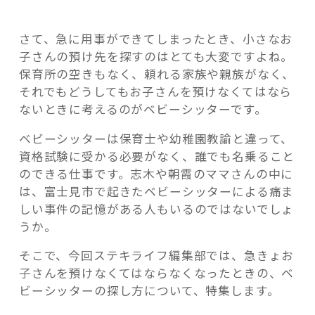
を
探
さて、急に用事ができてしまったとき、小さなお
す
子さんの預け先を探すのはとても大変ですよね。
方
保育所の空きもなく、頼れる家族や親族がなく、
法”
それでもどうしてもお子さんを預けなくてはなら
の
ないときに考えるのがベビーシッターです。
ベビーシッターは保育士や幼稚園教諭と違って、
資格試験に受かる必要がなく、誰でも名乗ること
のできる仕事です。志木や朝霞のママさんの中に
は、富士見市で起きたベビーシッターによる痛ま
しい事件の記憶がある人もいるのではないでしょ
うか。
そこで、今回ステキライフ編集部では、急きょお
子さんを預けなくてはならなくなったときの、ベ
ビーシッターの探し方について、特集します。