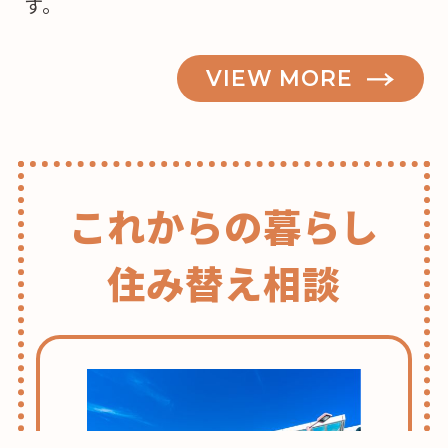
す。
な？”
の
VIEW MORE
これからの暮らし
住み替え相談