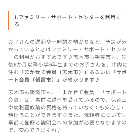
1.ファミリー・サポート・センターを利用す
る
お子さんの送迎や一時的な預かりなど、予定が分
かっているときはファミリー・サポート・センタ
ーの利用がおすすめです♪志木市も朝霞市も、生
後6か月以降小学6年生までのお子さんを、市内に
住む
「まかせて会員（志木市）」
あるいは
「サポ
ート会員（朝霞市）」
が預かります♪
志木市も朝霞市も、「まかせて会員」「サポート
会員」は、事前に講習を受けているので、保育士
や幼稚園教諭の資格を持っていなくても安心して
預けることができます♡また、依頼者についても
事前に登録と説明会への参加が必要となりますの
で、安心できますね♪