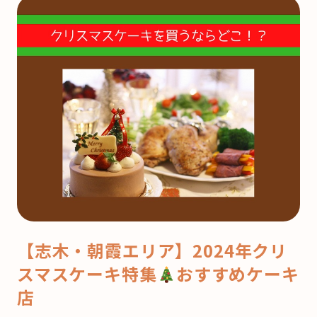
【志木・朝霞エリア】2024年クリ
スマスケーキ特集
おすすめケーキ
店