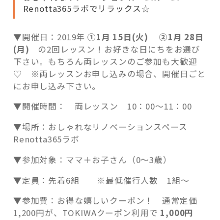
Renotta365ラボでリラックス☆
▼開催日：2019年
①1月 15
日(火) ②1月 28日
(月)
の2回レッスン！お好きな日にちをお選び
下さい。もちろん両レッスンのご参加も大歓迎
♡ ※両レッスンお申し込みの場合、開催日ごと
にお申し込み下さい。
▼開催時間： 両レッスン 10：00～11：00
▼場所：おしゃれなリノベーションスペース
Renotta365ラボ
▼参加対象：ママ＋お子さん（0～3歳）
▼定員：先着6組 ※最低催行人数 1組～
▼参加費：お得な嬉しいクーポン！ 通常定価
1,200円が、TOKIWAクーポン利用で
1,000円