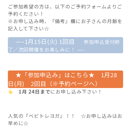
ご参加希望の方は、以下のご予約フォームよりご
予約ください！
※お申し込み時、『備考』欄にお子さんの月齢を
記入して下さい☆
—–1月15日(火) 1回目
参加申込受付終
了／次回開催をお楽しみに！
—–
★「参加申込み」はこちら★ 1月28
日(月) 2回目（※予約ページへ）
1月 24日まで
にお申し込み下さい！
人気の『ベビトレヨガ』！！ ☆お申し込みはお
早めに☆