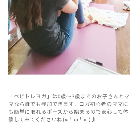
「ベビトレヨガ」は0歳〜3歳までのお子さんとマ
マなら誰でも参加できます。ヨガ初心者のママに
も簡単に取れるポーズから始まるので安心して体
験してみてくださいね(๑╹ω╹๑ )♪