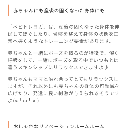
赤ちゃんにも産後の固くなった身体にも
「ベビトレヨガ」は、産後の固くなった身体を伸
ばしてほぐしたり、骨盤を整えて身体の状態を正
常へ導くようなトレーニング要素があります。
赤ちゃんと一緒にポーズを取るのが特徴で、深く
呼吸をして、一緒にポーズを取る中でいつもとは
違うスキンシップにリラックスできますよ♪
赤ちゃんもママと触れ合ってとてもリラックスし
ますが、それ以外にも赤ちゃんの身体の可動域を
広げたり、発達に良い刺激が与えられるそうです
よ(๑╹ω╹๑ )
おしゃれなリノベーションルームルーム