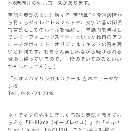
～6歳向けの幼児コースがあります。
英語を英語のまま理解する“英語耳”を発達段階か
ら育てるダイレクトメソッドや、文字と音の関係
で言葉としてのルールを理解し、単語力を伸ばし
ていく「フォニックス学習」といった独自のアプ
ローチがポイント！オリジナルテキストの質も高
いと評判です。もちろん楽しみながら続けられる
環境も整っているので、一度のぞいてみるといい
かもしれません(^_-)
「ジオスバイリンガルスクール 志木ニュータウ
ン校」
Tel：048-424-2048
ネイティブの先生に楽しく自然な英語を教えても
らえる
「E-Place（イープレイス）」
の「Hop！
Step！Jump！ENGLISH」こども英会話教室