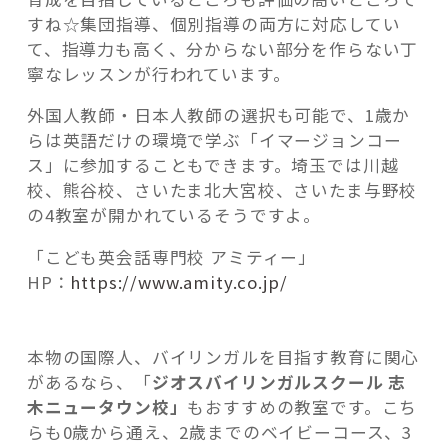
すね☆集団指導、個別指導の両方に対応してい
て、指導力も高く、分からない部分を作らない丁
寧なレッスンが行われています。
外国人教師・日本人教師の選択も可能で、1歳か
らは英語だけの環境で学ぶ「イマージョンコー
ス」に参加することもできます。埼玉では川越
校、熊谷校、さいたま北大宮校、さいたま与野校
の4教室が開かれているそうですよ。
「こども英会話専門校 アミティー」
HP：
https://www.amity.co.jp/
本物の国際人、バイリンガルを目指す教育に関心
があるなら、「
ジオスバイリンガルスクール 志
木ニュータウン校」
もおすすめの教室です。こち
らも0歳から通え、2歳までのベイビーコース、3