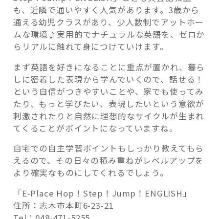
も、近隣で通いやすく人気があります。3歳から
通える幼児クラスがあり、少人数制でアットホー
ムな環境♪実用的でナチュラルな英語を、ゼロか
らリアルに触れて身につけていけます。
まず英語を好きになることに重点が置かれ、暮ら
しに密着した表現から学んでいくので、話せる！
という自信がつきやすいことや、家でも使ってみ
たり、もっと学びたい、表現したいという意欲が
刺激されたりと自然に理想的なサイクルが生まれ
てくることがポイントになっていますね。
自宅での自主学習ポイントもしっかり教えてもら
えるので、その日々の積み重ねがレベルアップを
より確実なものにしてくれるでしょう。
「E-Place Hop！Step！Jump！ENGLISH」
住所：志木市本町6-23-21
Tel：048-471-5255