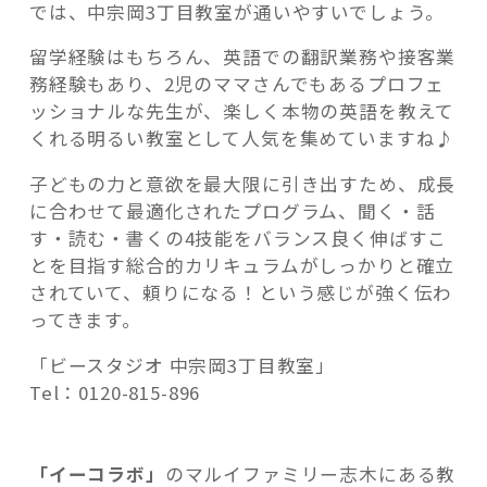
では、中宗岡3丁目教室が通いやすいでしょう。
留学経験はもちろん、英語での翻訳業務や接客業
務経験もあり、2児のママさんでもあるプロフェ
ッショナルな先生が、楽しく本物の英語を教えて
くれる明るい教室として人気を集めていますね♪
子どもの力と意欲を最大限に引き出すため、成長
に合わせて最適化されたプログラム、聞く・話
す・読む・書くの4技能をバランス良く伸ばすこ
とを目指す総合的カリキュラムがしっかりと確立
されていて、頼りになる！という感じが強く伝わ
ってきます。
「ビースタジオ 中宗岡3丁目教室」
Tel：0120-815-896
「イーコラボ」
のマルイファミリー志木にある教