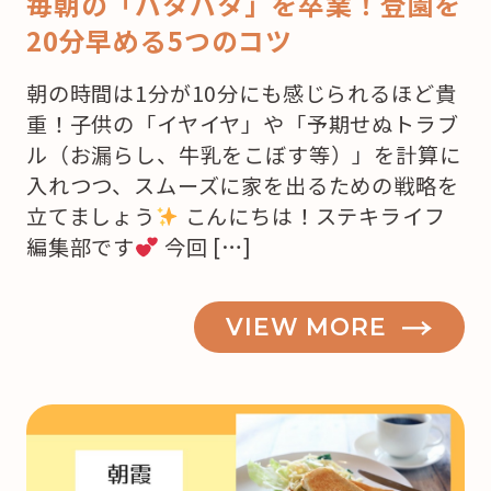
毎朝の「バタバタ」を卒業！登園を
20分早める5つのコツ
朝の時間は1分が10分にも感じられるほど貴
重！子供の「イヤイヤ」や「予期せぬトラブ
ル（お漏らし、牛乳をこぼす等）」を計算に
入れつつ、スムーズに家を出るための戦略を
立てましょう
こんにちは！ステキライフ
編集部です
今回 […]
VIEW MORE