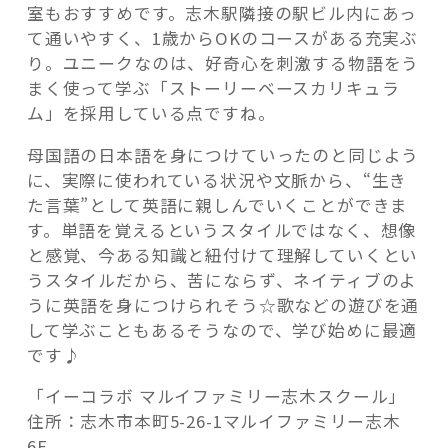
室もおすすめです。志木駅隣接の駅ビル内にあっ
て通いやすく、1歳からOKのコースがある充実ぶ
り。ユニークなのは、好奇心を刺激する物語をう
まく使って学ぶ「ストーリーベースカリキュラ
ム」を採用している点ですね。
母国語の日本語を身につけていったのと同じよう
に、実際に使われている状況や文脈から、“生き
た言葉”として英語に親しんでいくことができま
す。単語を覚えるというスタイルではなく、想像
と感覚、今ある知識と紐付けて理解していくとい
うスタイルだから、苦にならず、ネイティブのよ
うに英語を身につけられそう☆歌などの遊びを通
して学ぶこともあるそうなので、学び始めに最適
です♪
「イーコラボ マルイファミリー志木スクール」
住所：志木市本町5-26-1マルイファミリー志木
6F