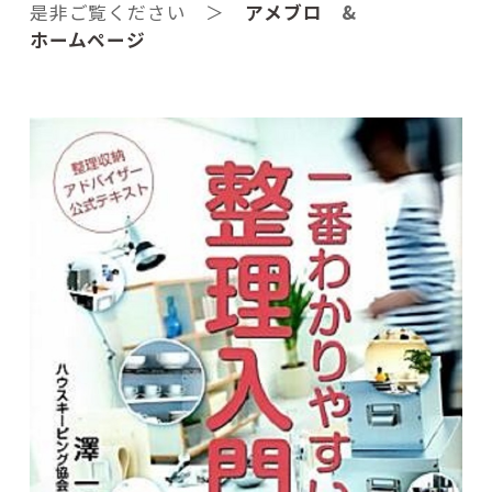
是非ご覧ください ＞
アメブロ
&
ホームページ