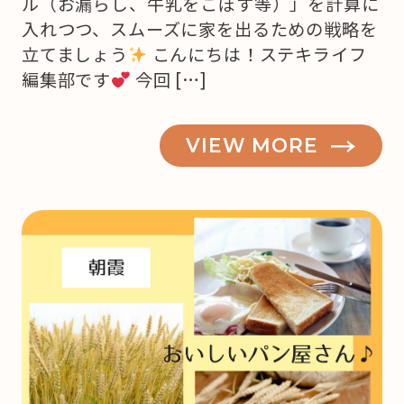
ル（お漏らし、牛乳をこぼす等）」を計算に
入れつつ、スムーズに家を出るための戦略を
立てましょう
こんにちは！ステキライフ
編集部です
今回 […]
VIEW MORE