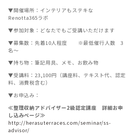
▼開催場所：インテリアもステキな
Renotta365ラボ
▼参加対象：どなたでもご受講いただけます
▼募集数：先着10人程度 ※最低催行人数 3
名～
▼持ち物：筆記用具、メモ、お飲み物
▼受講料：23,100円（講座料、テキスト代、認定
料、消費税含む）
▼お申込み：
≪整理収納アドバイザー2級認定講座 詳細お申
し込みページ≫
http://herasuterraces.com/seminar/ss-
advisor/