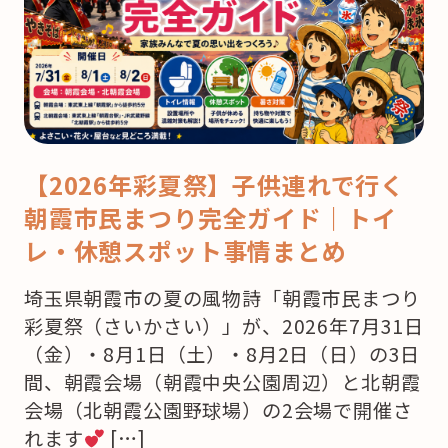
【2026年彩夏祭】子供連れで行く
朝霞市民まつり完全ガイド｜トイ
レ・休憩スポット事情まとめ
埼玉県朝霞市の夏の風物詩「朝霞市民まつり
彩夏祭（さいかさい）」が、2026年7月31日
（金）・8月1日（土）・8月2日（日）の3日
間、朝霞会場（朝霞中央公園周辺）と北朝霞
会場（北朝霞公園野球場）の2会場で開催さ
れます
[…]