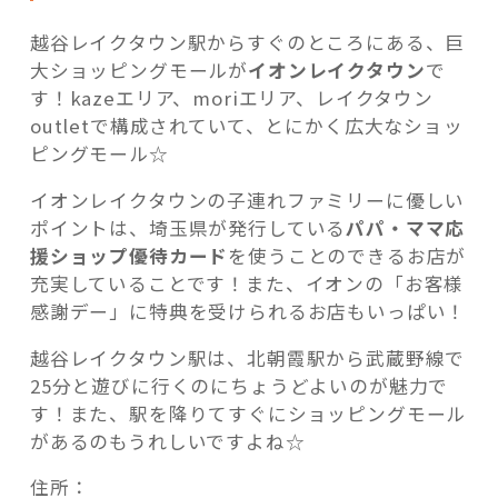
越谷レイクタウン駅からすぐのところにある、巨
大ショッピングモールが
イオンレイクタウン
で
す！kazeエリア、moriエリア、レイクタウン
outletで構成されていて、とにかく広大なショッ
ピングモール☆
イオンレイクタウンの子連れファミリーに優しい
ポイントは、埼玉県が発行している
パパ・ママ応
援ショップ優待カード
を使うことのできるお店が
充実していることです！また、イオンの「お客様
感謝デー」に特典を受けられるお店もいっぱい！
越谷レイクタウン駅は、北朝霞駅から武蔵野線で
25分と遊びに行くのにちょうどよいのが魅力で
す！また、駅を降りてすぐにショッピングモール
があるのもうれしいですよね☆
住所：