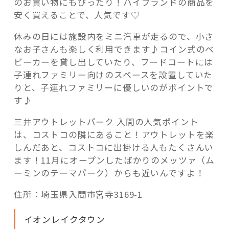
のお買い物にもぴったり！ハイブランドの商品を
安く買えることで、人気です♡
休みの日には施設内をミニ汽車が走るので、小さ
なお子さんも楽しく利用できます♪コイン式のベ
ビーカーを貸し出していたり、フードコートには
子連れファミリー向けのスペースを設置していた
りと、子連れファミリーに優しいのがポイントで
す♪
三井アウトレットパーク 入間の人気ポイント
は、コストコの隣にあること！アウトレットを楽
しんだあと、コストコに出掛ける人もたくさんい
ます！11月にオープンしたばかりのメッツァ（ム
ーミンのテーマパーク）からも近いんですよ！
住所：埼玉県入間市宮寺3169-1
イオンレイクタウン