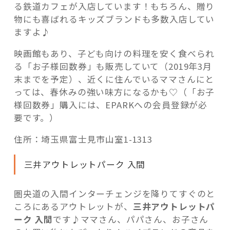
る鉄道カフェが入店しています！もちろん、贈り
物にも喜ばれるキッズブランドも多数入店してい
ますよ♪
映画館もあり、子ども向けの料理を安く食べられ
る「お子様回数券」も販売していて（2019年3月
末までを予定）、近くに住んでいるママさんにと
っては、春休みの強い味方になるかも♡（「お子
様回数券」購入には、EPARKへの会員登録が必
要です。）
住所：埼玉県富士見市山室1-1313
三井アウトレットパーク 入間
圏央道の入間インターチェンジを降りてすぐのと
ころにあるアウトレットが、
三井アウトレットパ
ーク 入間
です♪ママさん、パパさん、お子さん