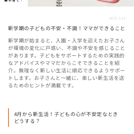
活用事例
2025.3.14
「モノ」
新学期の子どもの不安・不調！ママができること
新学期が始まると、入園・入学を迎えたお子さん
fleXe
リノベ事例
が環境の変化に戸惑い、不調や不安を感じること
があります。子どもをサポートするための実践的
なアドバイスやママだからこそできることを紹
「ひと」
介。無理なく新しい生活に順応できるようサポー
トします。お子さんと一緒に、楽しい新生活を送
るためのヒントが満載です。
協賛・協力店
コーディネーター紹介
4月から新生活！子どもの心が不安定なとき
どうする？
これからの暮らし 住み替え相談