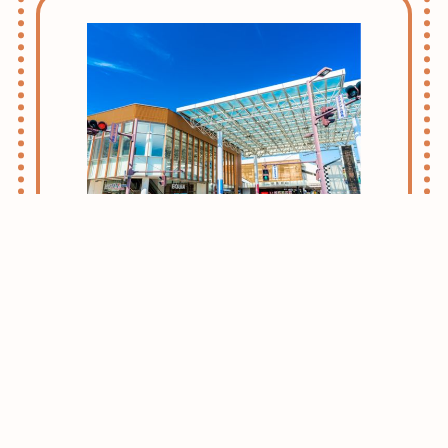
志木・朝霞ライフのススメ
お引越しをお考えの方はまずはこちらをご
確認ください。
志木・朝霞エリアがおすすめな理由をご紹
介させて頂きます。