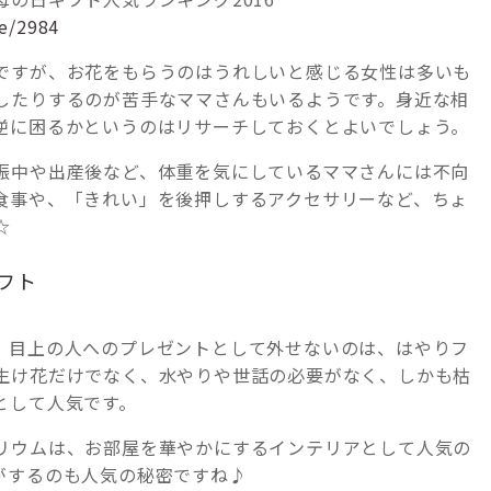
ge/2984
ですが、お花をもらうのはうれしいと感じる女性は多いも
したりするのが苦手なママさんもいるようです。身近な相
逆に困るかというのはリサーチしておくとよいでしょう。
娠中や出産後など、体重を気にしているママさんには不向
食事や、「きれい」を後押しするアクセサリーなど、ちょ
☆
フト
、目上の人へのプレゼントとして外せないのは、はやりフ
生け花だけでなく、水やりや世話の必要がなく、しかも枯
として人気です。
リウムは、お部屋を華やかにするインテリアとして人気の
がするのも人気の秘密ですね♪