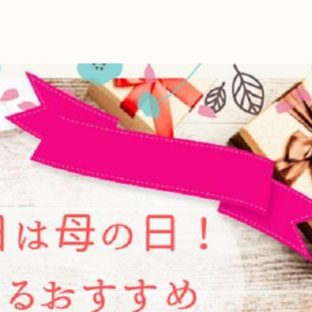
これからの暮
育