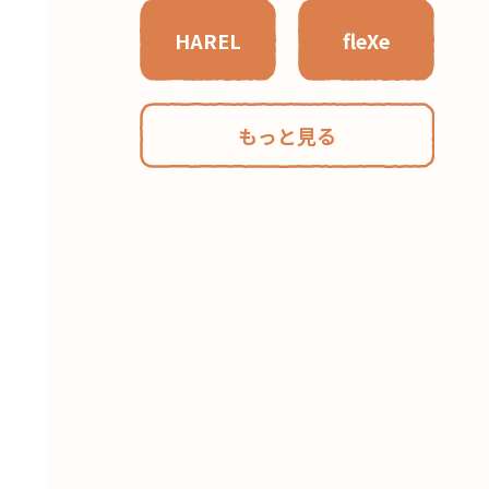
HAREL
fleXe
もっと見る