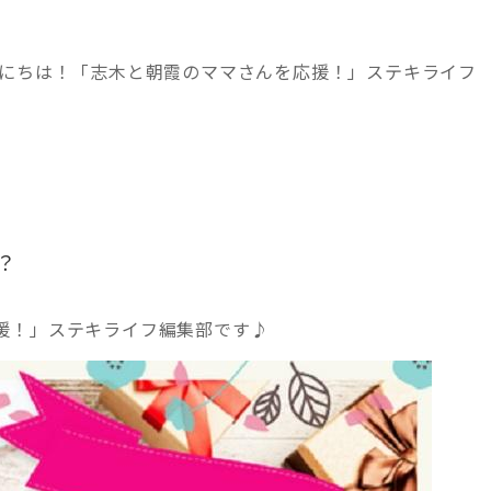
んにちは！「志木と朝霞のママさんを応援！」ステキライフ
？
援！」ステキライフ編集部です♪