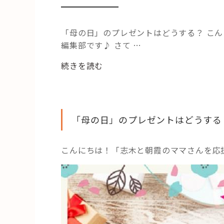
「母の日」のプレゼントはどうする？ こ
編集部です♪ さて …
“5
続きを読む
月
12
日
は
「母の日」のプレゼントはどうする
母
の
こんにちは！「志木と朝霞のママさんを応
日！
マ
マ
に
喜
ば