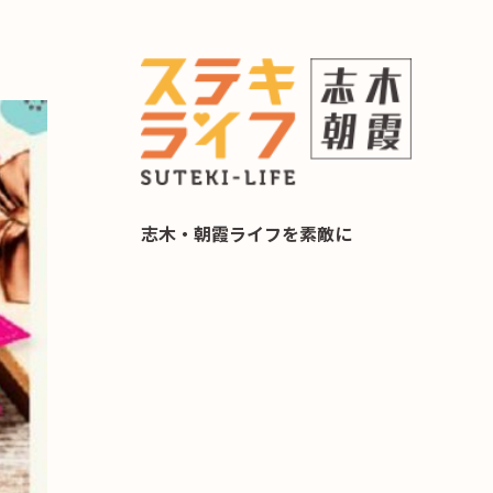
らし 住み替え相談
志木・朝霞ライフを素敵に