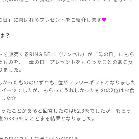
の日」に喜ばれるプレゼントをご紹介します
♥
は？
販売するRING BELL（リンベル）が「母の日」にもら
たものを、「母の日」プレゼントをもらったことのある女
りました。
しかったもののいずれも1位がフラワーギフトとなりました
スイーツでしたが、もらってうれしかったものの2位はお食
でした☆
ったことがあると回答したのは62.3％でしたが、もらっ
の33.3％にとどまる結果となりました。
の日ギフト人気ランキング2016