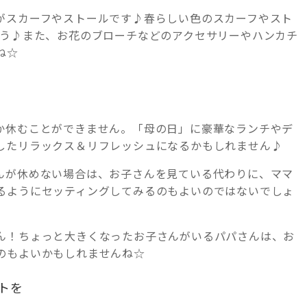
がスカーフやストールです♪春らしい色のスカーフやスト
ょう♪また、お花のブローチなどのアクセサリーやハンカチ
ね☆
か休むことができません。「母の日」に豪華なランチやデ
したリラックス＆リフレッシュになるかもしれません♪
んが休めない場合は、お子さんを見ている代わりに、ママ
るようにセッティングしてみるのもよいのではないでしょ
ん！ちょっと大きくなったお子さんがいるパパさんは、お
のもよいかもしれませんね☆
トを