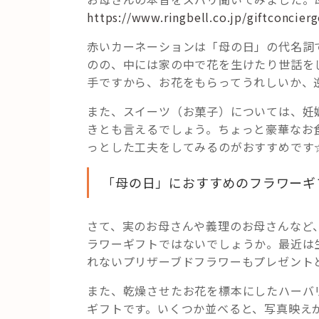
https://www.ringbell.co.jp/giftconcier
赤いカーネーションは「母の日」の代名詞
のの、中には家の中で花を生けたり世話を
手ですから、お花をもらってうれしいか、
また、スイーツ（お菓子）については、妊
きとも言えるでしょう。ちょっと豪華なお
っとした工夫をしてみるのがおすすめです
「母の日」におすすめのフラワーギ
さて、実のお母さんや義理のお母さんなど
ラワーギフトではないでしょうか。最近は
れないプリザーブドフラワーもプレゼント
また、乾燥させたお花を標本にしたハーバ
ギフトです。いくつか並べると、写真映え