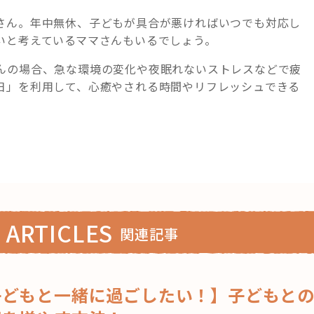
さん。年中無休、子どもが具合が悪ければいつでも対応し
いと考えているママさんもいるでしょう。
んの場合、急な環境の変化や夜眠れないストレスなどで疲
日」を利用して、心癒やされる時間やリフレッシュできる
。
 ARTICLES
関連記事
子どもと一緒に過ごしたい！】子どもと