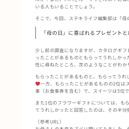
いる人もいることでしょう。
そこで、今回、ステキライフ編集部は「母
「母の日」に喜ばれるプレゼントと
少し前の調査になりますが、カタログギフトを
ったことがあるものともらってうれしかっ
性に尋ねたところ、次のようなことがわか
もらったことがあるものと、もらってうれ
一方、もらったことがあるものの2位は
事（お食事券を含む）で、スイーツは5位
また1位のフラワーギフトについては、もら
てうれしかったと回答したのは、その半分強
（参考URL）
お母さんの本音をズバリ聞いてみました。母