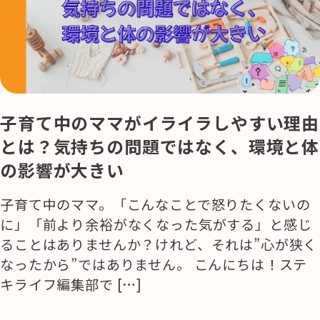
活用事例
「モノ」
fleXe
リノベ事例
子育て中のママがイライラしやすい理由
とは？気持ちの問題ではなく、環境と体
「ひと」
の影響が大きい
子育て中のママ。「こんなことで怒りたくないの
協賛・協力店
に」「前より余裕がなくなった気がする」と感じ
コーディネーター紹介
ることはありませんか？けれど、それは”心が狭く
なったから”ではありません。 こんにちは！ステ
キライフ編集部で […]
これからの暮らし 住み替え相談