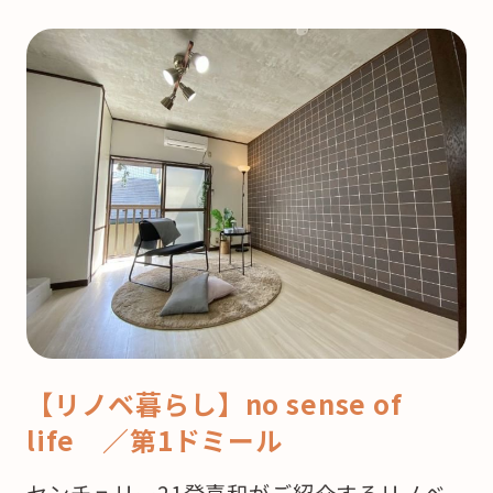
【リノベ暮らし】no sense of
life ／第1ドミール
センチュリー21登喜和がご紹介するリノベ