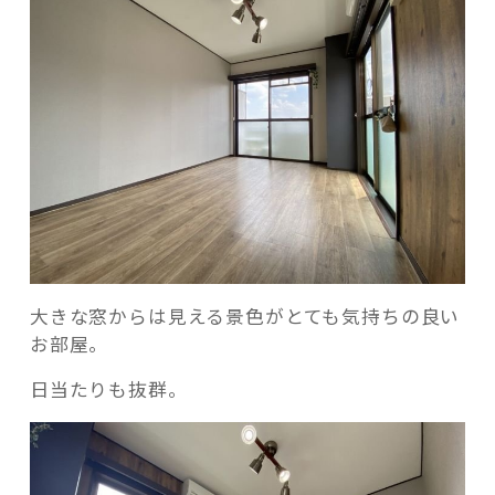
記事検索
大きな窓からは見える景色がとても気持ちの良い
お部屋。
日当たりも抜群。