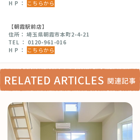
H P ：
こちらから
【朝霞駅前店】
住所： 埼玉県朝霞市本町2-4-21
TEL
： 0120-961-016
H P ：
こちらから
RELATED ARTICLES
関連記事