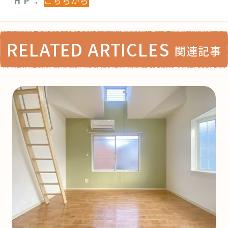
H P ：
こちらから
RELATED ARTICLES
関連記事