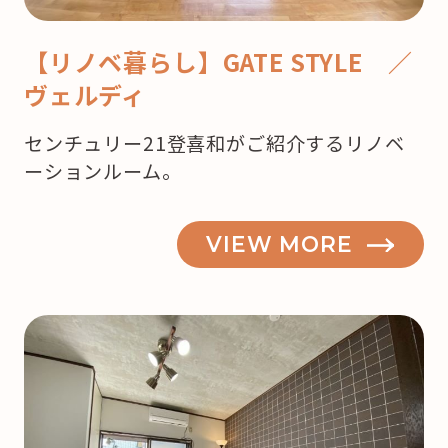
【リノベ暮らし】GATE STYLE ／
ヴェルディ
センチュリー21登喜和がご紹介するリノベ
ーションルーム。
VIEW MORE