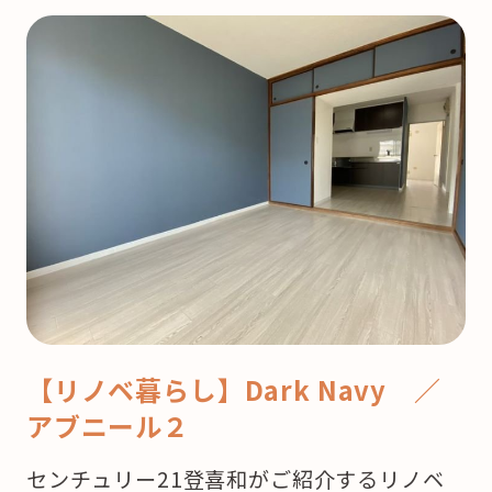
【リノベ暮らし】Dark Navy ／
アブニール２
センチュリー21登喜和がご紹介するリノベ