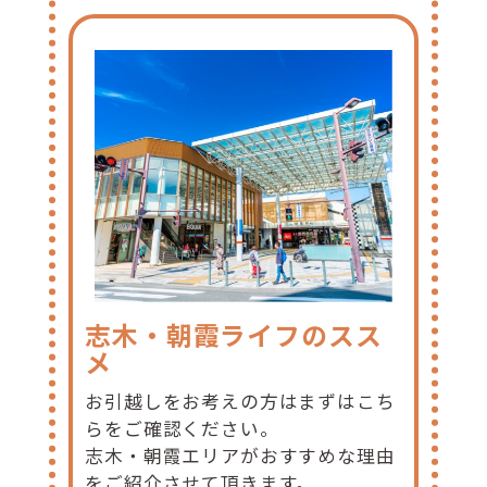
志木・朝霞ライフのスス
メ
お引越しをお考えの方はまずはこち
らをご確認ください。
志木・朝霞エリアがおすすめな理由
をご紹介させて頂きます。