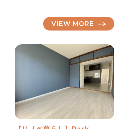
VIEW MORE
【リノベ暮らし】Dark