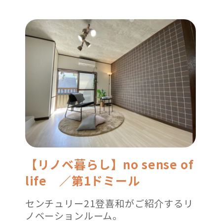
【リノベ暮らし】no sense of
life ／第1ドミール
センチュリー21登喜和がご紹介するリ
ノベーションルーム。