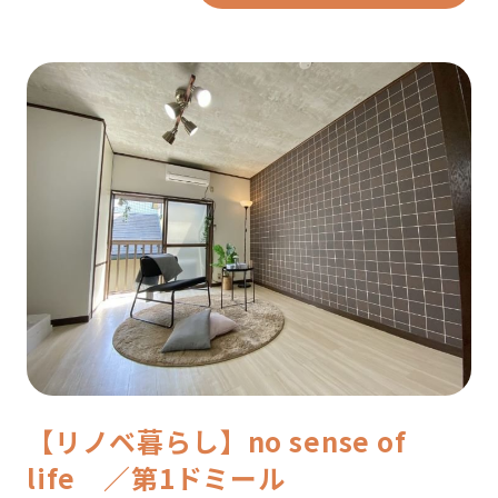
【リノベ暮らし】no sense of
life ／第1ドミール