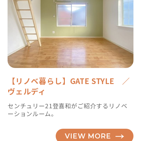
【リノベ暮らし】GATE STYLE ／
ヴェルディ
センチュリー21登喜和がご紹介するリノベ
ーションルーム。
VIEW MORE