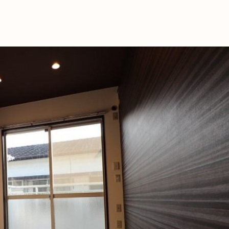
これからの暮
育