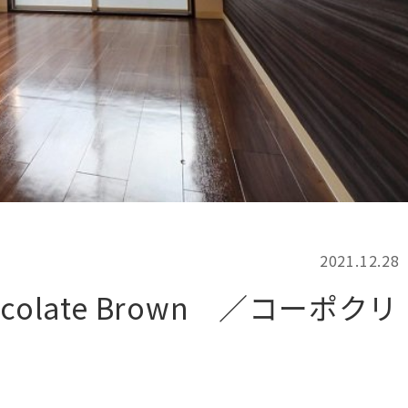
記事検索
例
2021.12.28
olate Brown ／コーポクリ