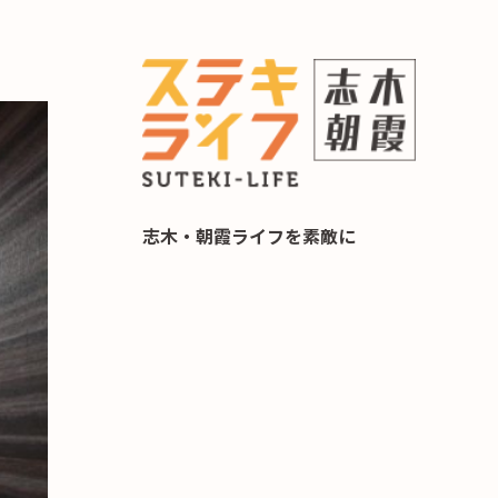
らし 住み替え相談
志木・朝霞ライフを素敵に