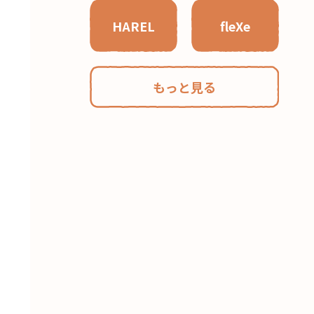
HAREL
fleXe
もっと見る