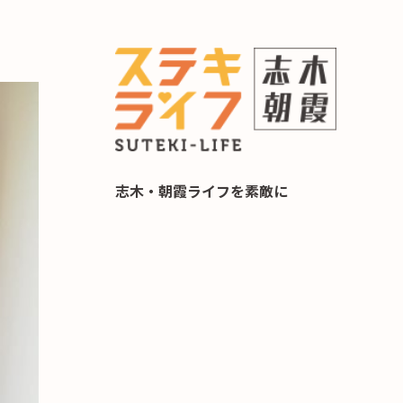
らし 住み替え相談
志木・朝霞ライフを素敵に