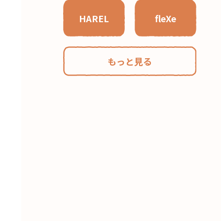
HAREL
fleXe
もっと見る