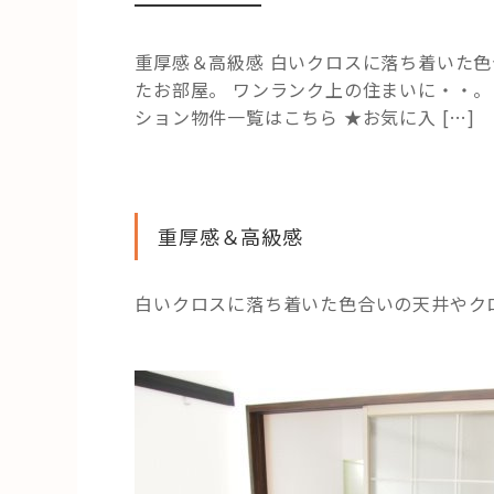
重厚感＆高級感 白いクロスに落ち着いた色
たお部屋。 ワンランク上の住まいに・・。
ション物件一覧はこちら ★お気に入 […]
重厚感＆高級感
白いクロスに落ち着いた色合いの天井やク