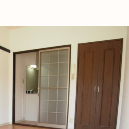
これからの暮
育