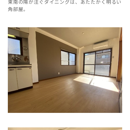
東南の陽が注ぐダイニングは、あたたかく明るい
角部屋。
記事検索