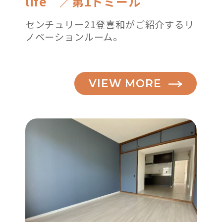
life ／第1ドミール
センチュリー21登喜和がご紹介するリ
ノベーションルーム。
VIEW MORE