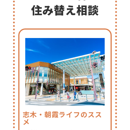
住み替え相談
志木・朝霞ライフのスス
メ