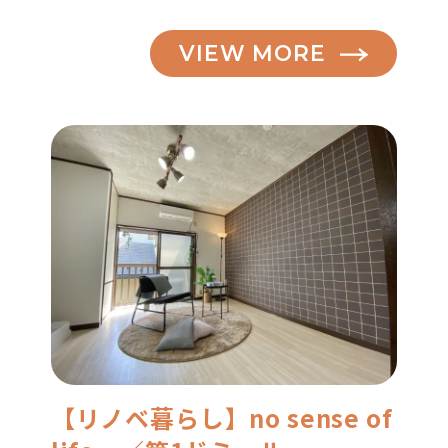
VIEW MORE
【リノベ暮らし】no sense of