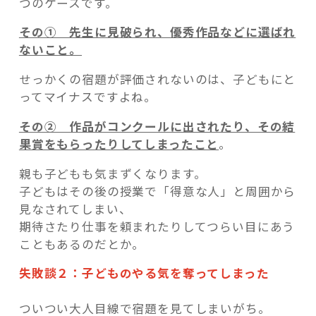
つのケースです。
その① 先生に見破られ、優秀作品などに選ばれ
ないこと。
せっかくの宿題が評価されないのは、子どもにと
ってマイナスですよね。
その② 作品がコンクールに出されたり、その結
果賞をもらったりしてしまったこと
。
親も子どもも気まずくなります。
子どもはその後の授業で「得意な人」と周囲から
見なされてしまい、
期待さたり仕事を頼まれたりしてつらい目にあう
こともあるのだとか。
失敗談２：子どものやる気を奪ってしまった
ついつい大人目線で宿題を見てしまいがち。