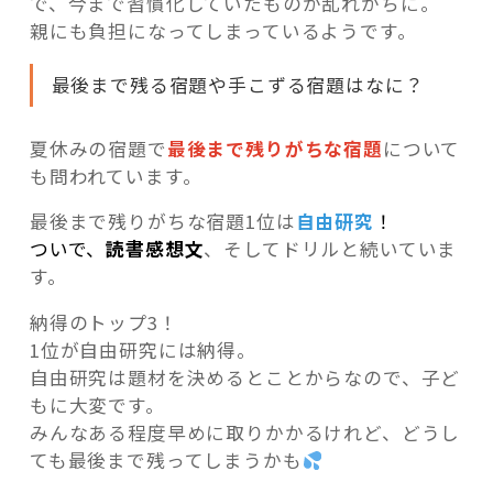
で、今まで習慣化していたものが乱れがちに。
親にも負担になってしまっているようです。
最後まで残る宿題や手こずる宿題はなに？
夏休みの宿題で
最後まで残りがちな宿題
について
も問われています。
最後まで残りがちな宿題1位は
自由研究
！
ついで、
読書感想文
、そしてドリルと続いていま
す。
納得のトップ3！
1位が自由研究には納得。
自由研究は題材を決めるとことからなので、子ど
もに大変です。
みんなある程度早めに取りかかるけれど、どうし
ても最後まで残ってしまうかも