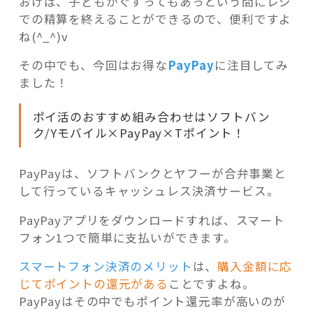
おけば、子どもがぐずってもあっという間にレジ
での精算を終えることができるので、便利ですよ
ね(^_^)v
その中でも、今回はお得な
PayPay
に注目してみ
ました！
ポイ活のおすすめ組み合わせはソフトバン
ク/Yモバイル×PayPay×Tポイント！
PayPayは、ソフトバンクとヤフーが合弁事業と
して行っているキャッシュレス決済サービス。
PayPayアプリをダウンロードすれば、スマート
フォン1つで簡単に支払いができます。
スマートフォン決済のメリット
は、
購入金額に応
じてポイントの還元がある
ことですよね。
PayPayはその中でもポイント還元率が高いのが