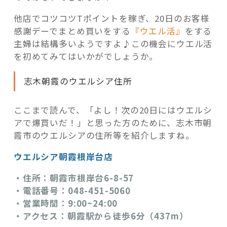
他店でコツコツTポイントを稼ぎ、20日のお客様
感謝デーでまとめ買いをする
『ウエル活』
をする
主婦は結構多いようですよ♪この機会にウエル活
を初めてみてはいかがでしょうか。
志木朝霞のウエルシア住所
ここまで読んで、「よし！次の20日にはウエルシ
アで爆買いだ！」と思った方のために、志木市朝
霞市のウエルシアの住所等を紹介しますね。
ウエルシア朝霞根岸台店
・住所：朝霞市根岸台6-8-57
・電話番号：048-451-5060
・営業時間：9:00~24:00
・アクセス：朝霞駅から徒歩6分（437m）