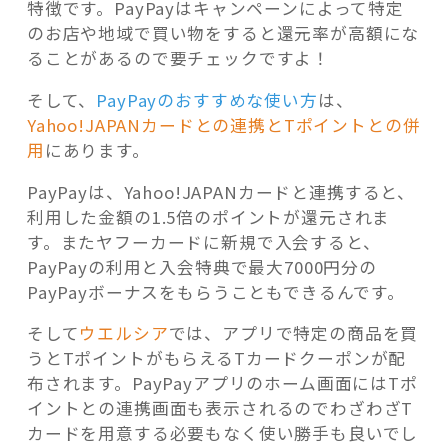
特徴です。PayPayはキャンペーンによって特定
のお店や地域で買い物をすると還元率が高額にな
ることがあるので要チェックですよ！
そして、
PayPayのおすすめな使い方
は、
Yahoo!JAPANカードとの連携とTポイントとの併
用
にあります。
PayPayは、Yahoo!JAPANカードと連携すると、
利用した金額の1.5倍のポイントが還元されま
す。またヤフーカードに新規で入会すると、
PayPayの利用と入会特典で最大7000円分の
PayPayボーナスをもらうこともできるんです。
そして
ウエルシア
では、アプリで特定の商品を買
うとTポイントがもらえるTカードクーポンが配
布されます。PayPayアプリのホーム画面にはTポ
イントとの連携画面も表示されるのでわざわざT
カードを用意する必要もなく使い勝手も良いでし