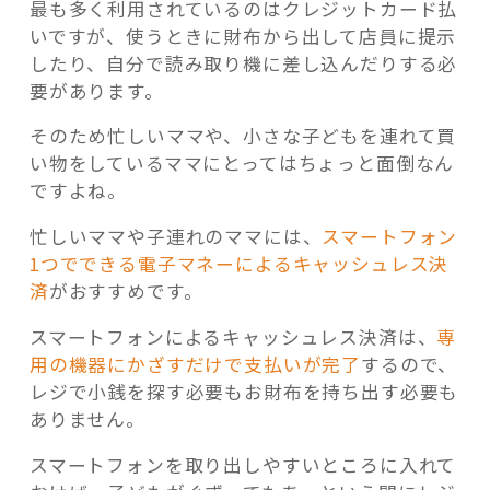
最も多く利用されているのはクレジットカード払
いですが、使うときに財布から出して店員に提示
したり、自分で読み取り機に差し込んだりする必
要があります。
そのため忙しいママや、小さな子どもを連れて買
い物をしているママにとってはちょっと面倒なん
ですよね。
忙しいママや子連れのママには、
スマートフォン
1つでできる電子マネーによるキャッシュレス決
済
がおすすめです。
スマートフォンによるキャッシュレス決済は、
専
用の機器にかざすだけで支払いが完了
するので、
レジで小銭を探す必要もお財布を持ち出す必要も
ありません。
スマートフォンを取り出しやすいところに入れて