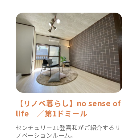
【リノベ暮らし】no sense of
life ／第1ドミール
センチュリー21登喜和がご紹介するリ
ノベーションルーム。