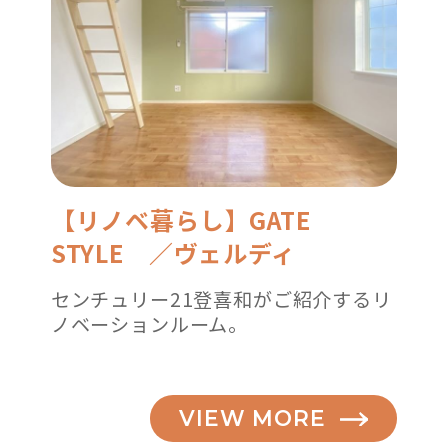
【リノベ暮らし】GATE
STYLE ／ヴェルディ
センチュリー21登喜和がご紹介するリ
ノベーションルーム。
VIEW MORE