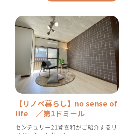
【リノベ暮らし】no sense of
life ／第1ドミール
センチュリー21登喜和がご紹介するリ