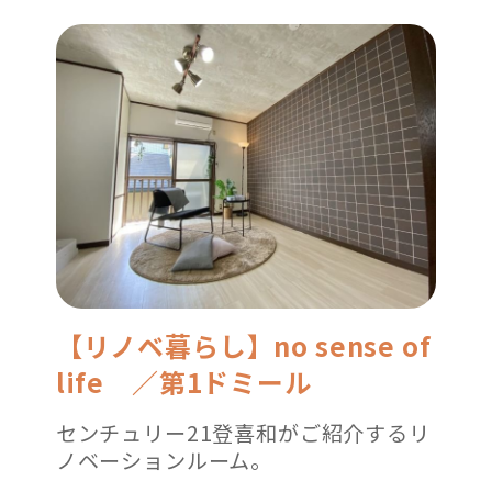
【リノベ暮らし】no sense of
life ／第1ドミール
センチュリー21登喜和がご紹介するリ
ノベーションルーム。