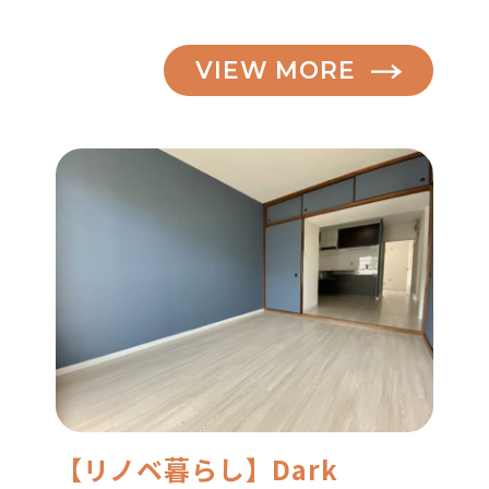
VIEW MORE
【リノベ暮らし】Dark