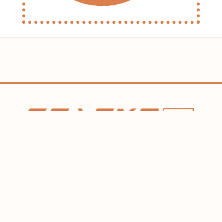
ホーム
コラム
HAREL