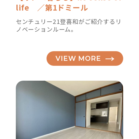
life ／第1ドミール
センチュリー21登喜和がご紹介するリ
ノベーションルーム。
VIEW MORE