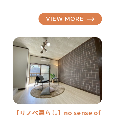
VIEW MORE
【リノベ暮らし】no sense of