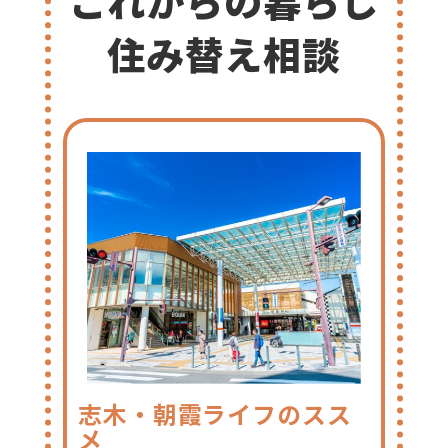
これからの暮らし
住み替え相談
志木・朝霞ライフのスス
メ