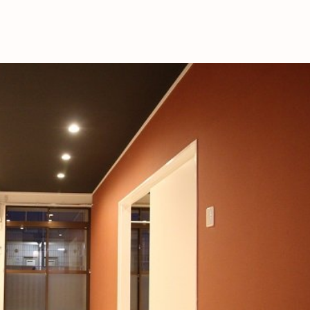
これからの暮
育