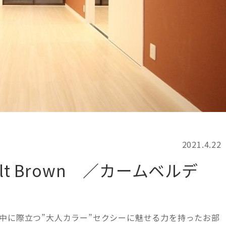
記事検索
例
2021.4.22
t Brown ／カームベルデ
中に際立つ”大人カラー”セクシーに魅せる力を持ったお部