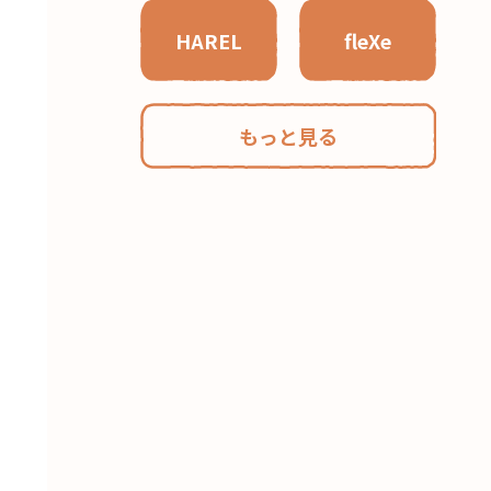
HAREL
fleXe
もっと見る