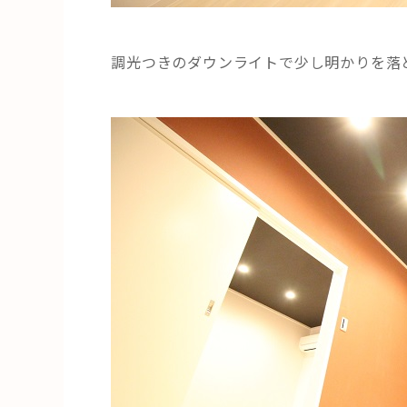
調光つきのダウンライトで少し明かりを落