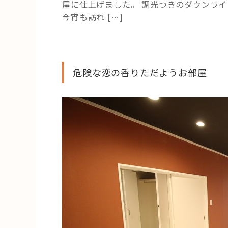
屋に仕上げました。 調光つきのダウンラ
今宵も訪れ […]
危険な恋の香りただようお部屋