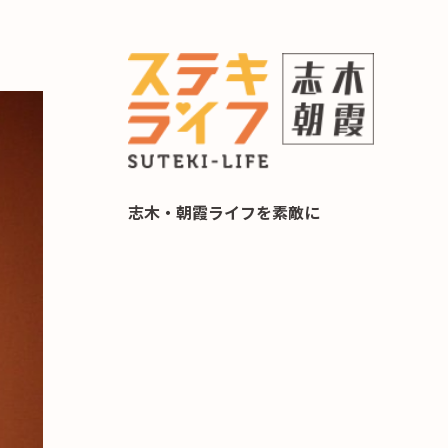
らし 住み替え相談
志木・朝霞ライフを素敵に