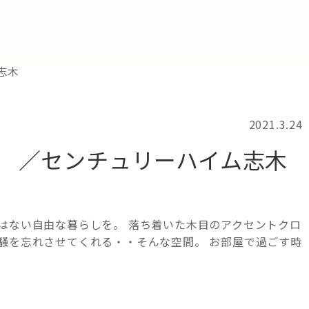
2021.3.24
これからの暮
TERN ／センチュリーハイム志木
育
はない自由な暮らしを。 落ち着いた木目のアクセントクロ
騒を忘れさせてくれる・・そんな空間。 お部屋で過ごす時