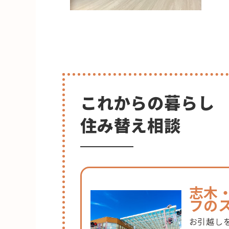
これからの暮らし
住み替え相談
志木
フの
お引越し