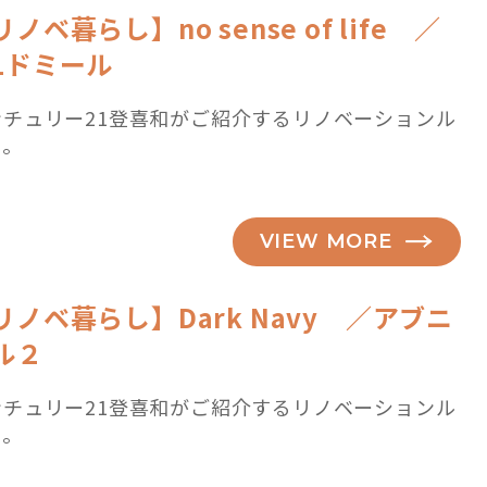
ノベ暮らし】no sense of life ／
1ドミール
ンチュリー21登喜和がご紹介するリノベーションル
ム。
VIEW MORE
リノベ暮らし】Dark Navy ／アブニ
ル２
ンチュリー21登喜和がご紹介するリノベーションル
ム。