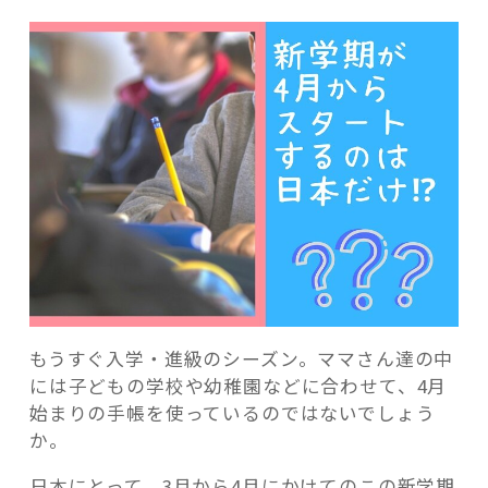
記事検索
もうすぐ入学・進級のシーズン。ママさん達の中
には子どもの学校や幼稚園などに合わせて、4月
始まりの手帳を使っているのではないでしょう
か。
日本にとって、3月から4月にかけてのこの新学期