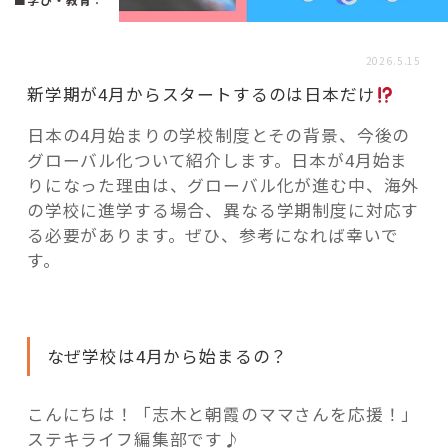
活用事例
2026.5.15
「モノ」
新学期が4月からスタートするのは日本だけ
日本の4月始まりの学校制度とその背景、今後の
fleXe
リノベ事例
グローバル化ついて紹介します。日本が4月始ま
りになった理由は、グローバル化が進む中、海外
の学校に進学する場合、異なる学期制度に対応す
「ひと」
る必要があります。ぜひ、参考になれば幸いで
す。
協賛・協力店
コーディネーター紹介
なぜ学校は4月から始まるの？
こんにちは！「志木と朝霞のママさんを応援！」
これからの暮らし 住み替え相談
ステキライフ編集部です♪