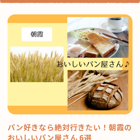
パン好きなら絶対行きたい！朝霞の
おいしいパン屋さん 6選