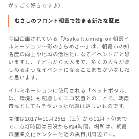
がすごく好きです♪）
むさしのフロント朝霞で始まる新たな歴史
今回企画されている「Asaka Illumiegion 朝霞イ
ルミージョン～彩のきらめき～」は、朝霞市の知
名度の向上や地域の活性化になるイベントだと思
いますし、子どもから大人まで、多くの人々が楽
しめるようなイベントになることまちがいなしだ
と思います。
イルミネーションに使用される「ペットボタル」
は、環境にも配慮したエコ装置とのことで、朝霞
市民としてもそういった配慮は嬉しいものです。
開催は2017年11月25日（土）から12月下旬まで
で、点灯時間は日没から約4時間。場所は、朝霞
市産業文化センター付近の黒目川周辺です。