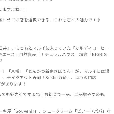
りますよね。。
あわせてお店を選択できる、これも志木の魅力です♪
城石井」、もともとマルイに入っていた「カルディコーヒー
エース」自然食品「ナチュラルハウス」精肉「BIGBIG」
♡
本一」「京樽」「とんかつ新宿さぼてん」が、マルイには湯
、テイクアウト寿司「Sushi 力蔵」、点心専門店
どがあります！
っても魅力的ですよね！お総菜で一品、二品増やすのも、
ーキ屋「Souvenir」、シュークリーム「ビアードパパ」な