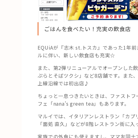
の
ごはんを食べたい！充実の飲食店
EQUiAが『志木 st.トスカ』であった
ルに伴い、新しい飲食店も充実☆
また、第2弾リニューアルでオープンした
ぷらとそばツクシ」など8店舗です。また、
上線沿線では初出店♪
ちょっと一息つきたいときは、ファストフ
フェ「nana’s green tea」もあります。
マルイでは、イタリアンレストラン「カプ
「面処 直久」などが8階レストラン街に入
家族での外食にも使えますし、ママ友同士