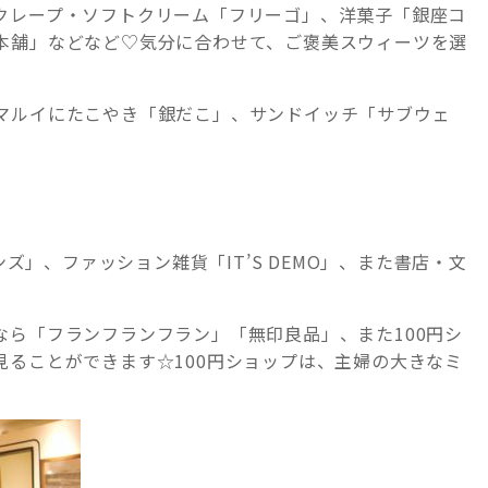
クレープ・ソフトクリーム「フリーゴ」、洋菓子「銀座コ
本舗」などなど♡気分に合わせて、ご褒美スウィーツを選
マルイにたこやき「銀だこ」、サンドイッチ「サブウェ
ンズ」、ファッション雑貨「IT’S DEMO」、また書店・文
なら「フランフランフラン」「無印良品」、また100円シ
見ることができます☆100円ショップは、主婦の大きなミ