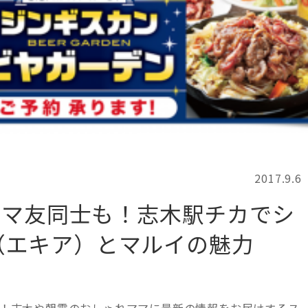
記事検索
例
2017.9.6
ママ友同士も！志木駅チカでシ
A（エキア）とマルイの魅力
ちは！志木や朝霞のおしゃれママに最新の情報をお届けするス