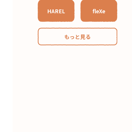
HAREL
fleXe
もっと見る