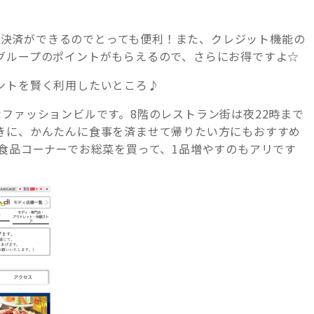
マネー決済ができるのでとっても便利！また、クレジット機能の
グループのポイントがもらえるので、さらにお得ですよ☆
ントを賢く利用したいところ♪
ファッションビルです。8階のレストラン街は夜22時まで
きに、かんたんに食事を済ませて帰りたい方にもおすすめ
食品コーナーでお総菜を買って、1品増やすのもアリです