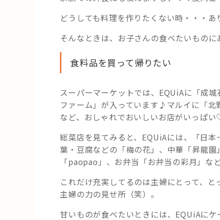
どうしても料理を作りたくない時・・・あ
そんなときは、お子さんの食べたいものに
食料品を買って帰りたい
スーパーマーケットでは、EQUiAに「成
ファーム」が入っています♪マルイに「北野
など、おしゃれでおいしいお店がいっぱい
総菜店を見てみると、EQUiAには、「日
葉・豆腐などの「梅の花」、中華「昇龍園」
「paopao」、お弁当「お弁当の彩月」な
これだけ充実してるのは主婦にとって、と
主婦の力の見せ所（笑）。
甘いものが食べたいときには、EQUiAにケ