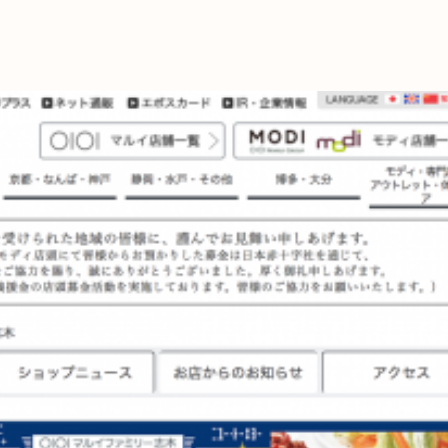
これからの暮
育