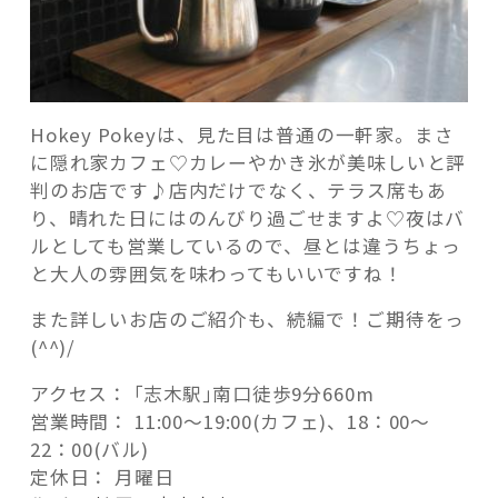
Hokey Pokeyは、見た目は普通の一軒家。まさ
に隠れ家カフェ♡カレーやかき氷が美味しいと評
判のお店です♪店内だけでなく、テラス席もあ
り、晴れた日にはのんびり過ごせますよ♡夜はバ
ルとしても営業しているので、昼とは違うちょっ
と大人の雰囲気を味わってもいいですね！
また詳しいお店のご紹介も、続編で！ご期待をっ
(^^)/
アクセス： ｢志木駅｣南口徒歩9分660m
営業時間： 11:00～19:00(カフェ)、18：00～
22：00(バル)
定休日： 月曜日