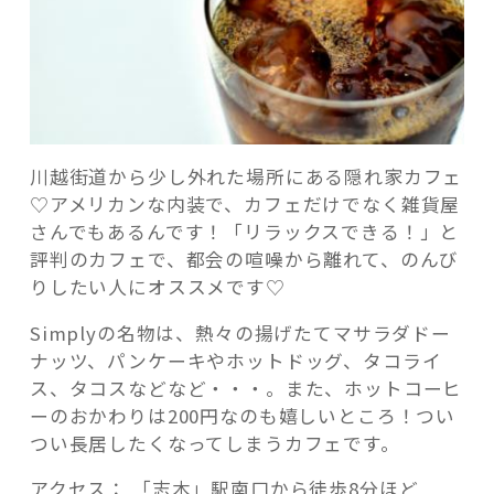
川越街道から少し外れた場所にある隠れ家カフェ
♡アメリカンな内装で、カフェだけでなく雑貨屋
さんでもあるんです！「リラックスできる！」と
評判のカフェで、都会の喧噪から離れて、のんび
りしたい人にオススメです♡
Simplyの名物は、熱々の揚げたてマサラダドー
ナッツ、パンケーキやホットドッグ、タコライ
ス、タコスなどなど・・・。また、ホットコーヒ
ーのおかわりは200円なのも嬉しいところ！つい
つい長居したくなってしまうカフェです。
アクセス： 「志木」駅南口から徒歩8分ほど