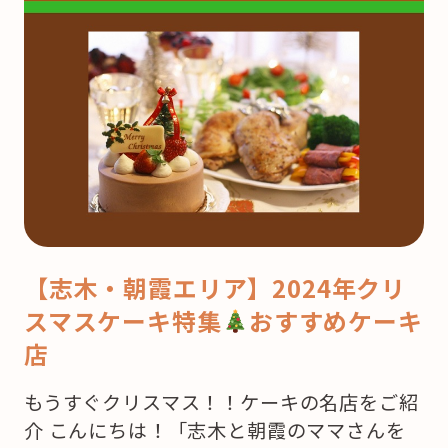
【志木・朝霞エリア】2024年クリ
スマスケーキ特集
おすすめケーキ
店
もうすぐクリスマス！！ケーキの名店をご紹
介 こんにちは！「志木と朝霞のママさんを