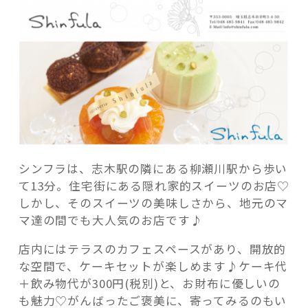
カ
フ
ェ」”
の
シンフラは、志木駅の隣にある柳瀬川駅から歩い
て13分。住宅街にある隠れ家的スイーツのお店♡
しかし、そのスイーツの美味しさから、地元のマ
マ達の間でも大人気のお店です♪
店内にはテラスのカフェスペースがあり、開放的
な空間で、ケーキセットが楽しめます♪ケーキ代
＋飲み物代が300円(税別)と、お財布に優しいの
も魅力♡がんばったご褒美に、寄ってみるのもい