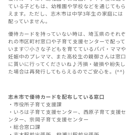
ている子どもは、幼稚園や学校などを通じてもら
えます。ただし、志木市は中学3年生の家庭には
配っていません。
優待カードを持っていない時は、埼玉県のそれぞ
れの市区町村窓口や子育て支援センターで配って
います♡小さな子どもを育てているパパ・ママや
妊娠中のプレママ、また高校生の親御さんは窓口
に貰いに行ってくださいね♪汚損・破損や紛失し
た場合は再発行してもらえるのでご安心を。(^^)
志木市で優待カードを配布している窓口
・市役所子育て支援課
・いろは子育て支援センター、西原子育て支援セ
ンター、宗岡子育て支援センター
・総合窓口課
・志木駅前出張所、柳瀬川駅前出張所