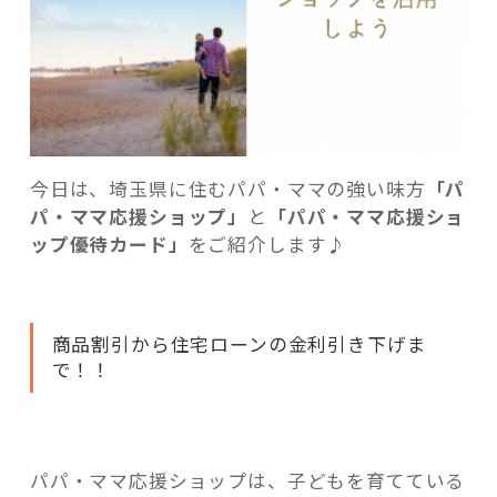
用
し
よ
う”
の
今日は、埼玉県に住むパパ・ママの強い味方
「パ
パ・ママ応援ショップ」
と
「パパ・ママ応援ショ
ップ優待カード」
をご紹介します♪
商品割引から住宅ローンの金利引き下げま
で！！
パパ・ママ応援ショップは、子どもを育てている