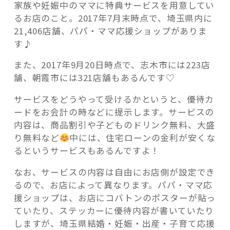
家族や妊娠中のママに特典サービスを用意してい
るお店のこと。2017年7月末時点で、埼玉県内に
21,406店舗、パパ・ママ応援ショップがありま
す♪
また、2017年9月20日時点で、志木市には223店
舗、朝霞市には321店舗もあるんです♡
サービスをどうやって受けるかというと、優待カ
ードをお会計の時などに提示します。サービスの
内容は、商品割引や子どものドリンク無料、大盛
り無料など
中には、住宅ローンの金利が安くな
るというサービスもあるんですよ！
なお、サービスの内容は自由にお店側が設定でき
るので、お店によって異なります。パパ・ママ応
援ショップは、お店にコバトンのポスターが貼っ
ていたり、ステッカーに優待内容が書いていたり
しますが、埼玉県結婚・妊娠・出産・子育て応援