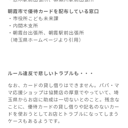
朝霞市で優待カードを配布している窓口
・市役所こども未来課
・内間木支所
・朝霞台出張所、朝霞駅前出張所
（埼玉県ホームページより引用）
ルール違反で悲しいトラブルも・・・
なお、カードの貸し借りはできません。パパ・マ
マ応援ショップは協賛店の厚意でやっていて、埼
玉県からお店に助成は一切ないとのこと。残念な
ことに、優待カードの貸し借りや記名のないカー
ドを使おうとしてお店とトラブルになってしまう
ケースもあるようです。