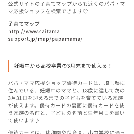
公式サイトの子育てマップからも近くのパパ・マ
マ応援ショップを検索できます♡
子育てマップ
http://www.saitama-
support.jp/map/papamama/
妊娠中から高校卒業の3月末まで使える！
パパ・ママ応援ショップ優待カードは、埼玉県に
住んでいる、妊娠中のママと、18歳に達して次の
3月31日を迎えるまでの子どもを育てている家族
が使えます。優待カードの裏面に優待カードを使
う家族の名前と、子どもの名前と生年月日を書い
て使います♪
優待カードは、幼稚園や保育園、小中学校に通っ