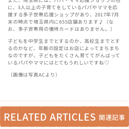
また、埼玉県には、パパ・ママ応援ショップの他
に、3人以上の子育てをしているパパやママを応
援する多子世帯応援ショップがあり、2017年7月
末の時点で埼玉県内に655店舗あります♪（な
お、多子世帯用の優待カードはありません。）
子どもを中学生までとするのか、高校生までとす
るのかなど、年齢の設定はお店によってまちまち
なのですが、子どもをたくさん育ててがんばって
いるパパやママにはとてもうれしいですね♡
（画像は写真ACより）
RELATED ARTICLES
関連記事