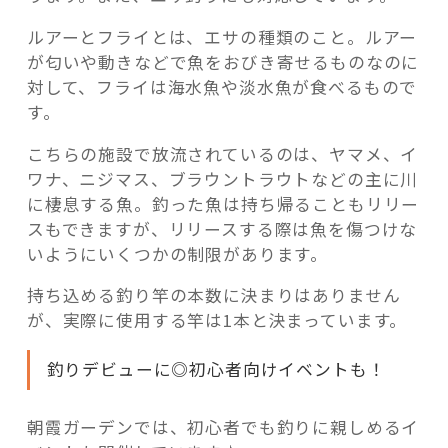
ルアーとフライとは、エサの種類のこと。ルアー
が匂いや動きなどで魚をおびき寄せるものなのに
対して、フライは海水魚や淡水魚が食べるもので
す。
こちらの施設で放流されているのは、ヤマメ、イ
ワナ、ニジマス、ブラウントラウトなどの主に川
に棲息する魚。釣った魚は持ち帰ることもリリー
スもできますが、リリースする際は魚を傷つけな
いようにいくつかの制限があります。
持ち込める釣り竿の本数に決まりはありません
が、実際に使用する竿は1本と決まっています。
釣りデビューに◎初心者向けイベントも！
朝霞ガーデンでは、初心者でも釣りに親しめるイ