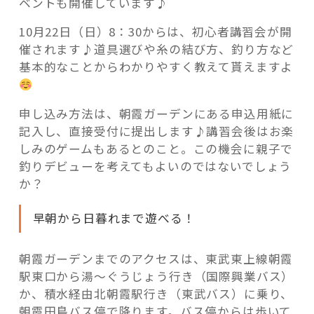
ベントも開催しています♪
10月22日（日）8：30からは、初心者講習会が開
催されます♪道具選びや糸の結び方、釣り方など
基本的なことからわかりやすく教えて貰えますよ
申し込み方法は、朝霞ガーデンにある申込用紙に
記入し、直接受付に提出します♪講習会後はお楽
しみのゲームもあるとのこと。この機会に親子で
釣りデビューを考えてもよいのではないでしょう
か？
早朝から日暮れまで遊べる！
朝霞ガーデンまでのアクセスは、東武東上線朝霞
駅東口から湯～ぐうじょう行き（国際興業バス）
か、積水経由北朝霞駅行き（東武バス）に乗り、
朝霞田島バス停で降ります。バス停からは歩いて