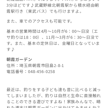
3分ほどです♪武蔵野線北朝霞駅から積水経由朝
霞駅行き（東武バス）でも行けますよ。
また、車でのアクセスも可能です。
基本の営業時間は4月～10月が6：00～日没（エ
サ釣りは18：00）、11月～3月が6：30～日没で
す。また、基本の定休日は、金曜日となっていま
す♪
朝霞ガーデン
住所：埼玉県朝霞市田島2-8-1
電話番号：048-456-0258
最近は、釣りをする子ども達も昔に比べると減っ
てしまいましたが、釣りは自然と生命に直接触れ
ることのできる遊びですよね！家族みんなで、晴
れた週末は朝霞ガーデンに出かけてみませんか？