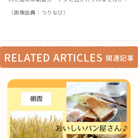
（画像
出典
：つりなび）
RELATED ARTICLES
関連記事