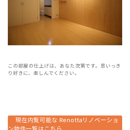
この部屋の仕上げは、あなた次第です。思いっき
り好きに、楽しんでください。
現在内覧可能な Renottaリノベーショ
ン物件一覧はこちら