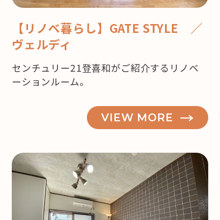
【リノベ暮らし】GATE STYLE ／
ヴェルディ
センチュリー21登喜和がご紹介するリノベ
ーションルーム。
VIEW MORE