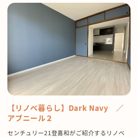
【リノベ暮らし】Dark Navy ／
アブニール２
センチュリー21登喜和がご紹介するリノベ