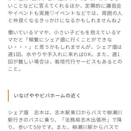
いことなどに答えてくれるほか、定期的に講習会
やイベントも実施♡イベントなどでは、周囲の人
と仲良くなるきっかけになるかもしれませんね♪
働いているママや、小さい子どもを抱えているマ
マだと「頻繁にシェア畑に行くことができな
い・・・」と思うかもしれませんが、シェア畑は
週1回、水やりや手入れに来ればOK。また、週1
回が難しい場合は、栽培代行サービスもあるとの
こと。
いなげややビバホームの近く
シェア畑 志木は、志木駅東口からバスで柳瀬川
駅行きのバスに乗り、「法務局志木出張所」で降
り、歩いて5分です。また、柳瀬川駅からバスで