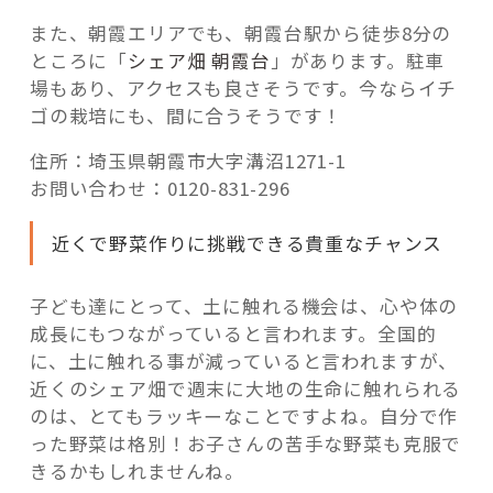
また、朝霞エリアでも、朝霞台駅から徒歩8分の
ところに「
シェア畑 朝霞台
」があります。駐車
場もあり、アクセスも良さそうです。今なら
イチ
ゴ
の栽培にも、間に合うそうです！
住所：埼玉県朝霞市大字溝沼1271-1
お問い合わせ：0120-831-296
近くで野菜作りに挑戦できる貴重なチャンス
子ども達にとって、土に触れる機会は、心や体の
成長にもつながっていると言われます。全国的
に、土に触れる事が減っていると言われますが、
近くのシェア畑で週末に大地の生命に触れられる
のは、とてもラッキーなことですよね。自分で作
った野菜は格別！お子さんの苦手な野菜も克服で
きるかもしれませんね。