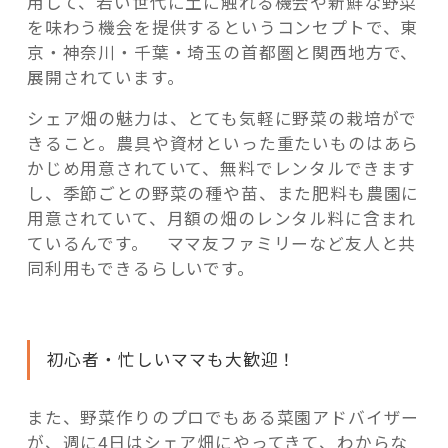
用して、若い世代に土に触れる機会や新鮮な野菜
を味わう機会を提供するというコンセプトで、東
京・神奈川・千葉・埼玉の首都圏と関西地方で、
展開されています。
シェア畑の魅力は、とても気軽に野菜の栽培がで
きること。農具や資材といった重たいものはあら
かじめ用意されていて、無料でレンタルできます
し、季節ごとの野菜の種や苗、また肥料も農園に
用意されていて、月額の畑のレンタル料に含まれ
ているんです。 ママ友ファミリーなど友人と共
同利用もできるらしいです。
初心者・忙しいママも大歓迎！
また、野菜作りのプロでもある菜園アドバイザー
が、週に4日はシェア畑にやってきて、わからな