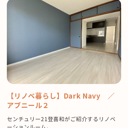
【リノベ暮らし】Dark Navy ／
アブニール２
センチュリー21登喜和がご紹介するリノベ
ーションルーム。