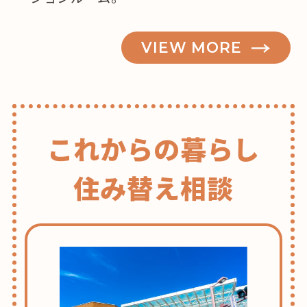
VIEW MORE
これからの暮らし
住み替え相談