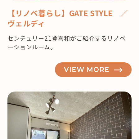
【リノベ暮らし】GATE STYLE ／
ヴェルディ
センチュリー21登喜和がご紹介するリノベ
ーションルーム。
VIEW MORE