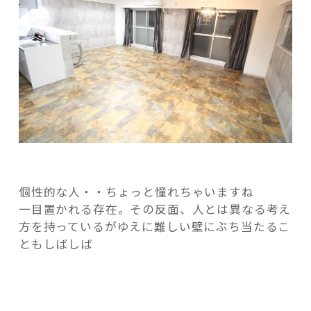
志
木”
の
記事検索
個性的な人・・ちょっと憧れちゃいますね
一目置かれる存在。その反面、人とは異なる考え
方を持っているがゆえに難しい壁にぶち当たるこ
ともしばしば