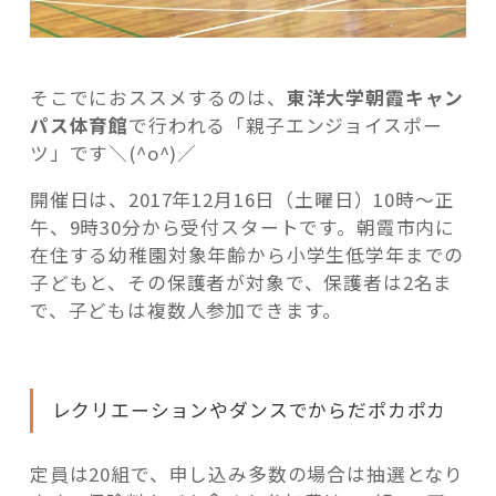
催”
の
そこでにおススメするのは、
東洋大学朝霞キャン
パス体育館
で行われる「親子エンジョイスポー
ツ」です＼(^o^)／
開催日は、2017年12月16日（土曜日）10時～正
午、9時30分から受付スタートです。朝霞市内に
在住する幼稚園対象年齢から小学生低学年までの
子どもと、その保護者が対象で、保護者は2名ま
で、子どもは複数人参加できます。
レクリエーションやダンスでからだポカポカ
定員は20組で、申し込み多数の場合は抽選となり