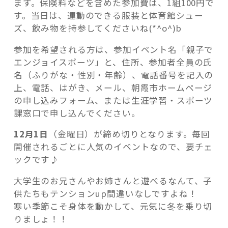
ます。保険料などを含めた参加費は、1組100円で
す。当日は、運動のできる服装と体育館シュー
ズ、飲み物を持参してくださいね(*^o^)b
参加を希望される方は、参加イベント名「親子で
エンジョイスポーツ」と、住所、参加者全員の氏
名（ふりがな・性別・年齢）、電話番号を記入の
上、電話、はがき、メール、朝霞市ホームページ
の申し込みフォーム、または生涯学習・スポーツ
課窓口で申し込んでください。
12月1日
（金曜日）が締め切りとなります。毎回
開催されるごとに人気のイベントなので、要チェ
ックです♪
大学生のお兄さんやお姉さんと遊べるなんて、子
供たちもテンションup間違いなしですよね！
寒い季節こそ身体を動かして、元気に冬を乗り切
りましょ！！