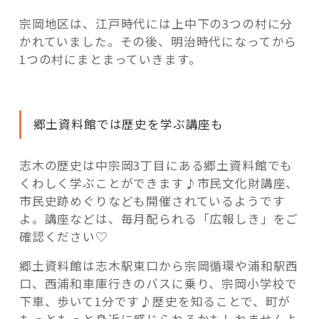
宗岡地区は、江戸時代には上中下の3つの村に分
かれていました。その後、明治時代になってから
1つの村にまとまっていきます。
郷土資料館では歴史を学ぶ講座も
志木の歴史は中宗岡3丁目にある郷土資料館でも
くわしく学ぶことができます♪市民文化財講座、
市民史跡めぐりなども開催されているようです
よ。講座などは、毎月配られる「広報しき」をご
確認ください♡
郷土資料館は志木駅東口から宗岡循環や浦和駅西
口、西浦和車庫行きのバスに乗り、宗岡小学校で
下車、歩いて1分です♪歴史を知ることで、町が