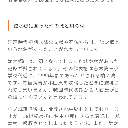
舘之郷にあった幻の城と幻の村
江戸時代初期以降の文献や石仏からは、舘之郷と
いう地名があったことがわかっています。
舘之郷には、幻となってしまった城や村があった
記録が残されています。その代表格は志木第三小
学校付近に、1590年まであったとされる柏ノ城
です。豊臣秀吉が小田原を攻略したときに滅ぼさ
れてしまいますが、戦国時代初期から大石氏がこ
の城に住んでいたと言われています。
柏ノ城無き後は、開発され中野村として独立しま
すが、18世紀最後に名主が死亡すると衰退し、舘
本村に吸収されてしまったようです。また、舘之