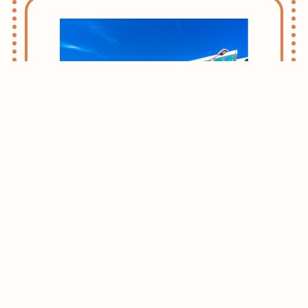
志木・朝霞ライフのススメ
お引越しをお考えの方はまずはこちらをご
確認ください。
志木・朝霞エリアがおすすめな理由をご紹
介させて頂きます。