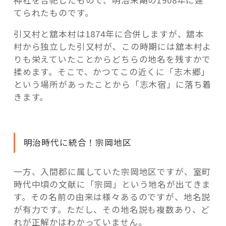
てられたものです。
引又村と舘本村は1874年に合併しますが、舘本
村から独立した引又村が、この時期には舘本村よ
りも栄えていたことからどちらの地名を残すかで
揉めます。そこで、かつてこの近くに「志木郷」
という場所があったことから「志木宿」に落ち着
きます。
明治時代に統合！宗岡地区
一方、入間郡に属していた宗岡地区ですが、室町
時代中頃の文献に「宗岡」という地名が出てきま
す。その名前の由来は様々あるのですが、地名説
が有力です。ただし、その地名説も複数あり、ど
れが正解かはわかっていません。