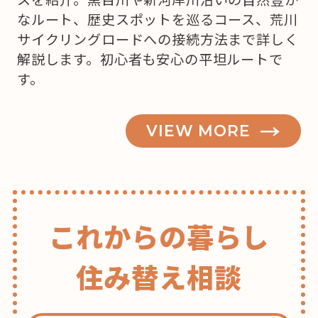
買
なルート、歴史スポットを巡るコース、荒川
お
サイクリングロードへの接続方法まで詳しく
う
解説します。初心者も安心の平坦ルートで
か
す。
な？”
の
VIEW MORE
これからの暮らし
住み替え相談