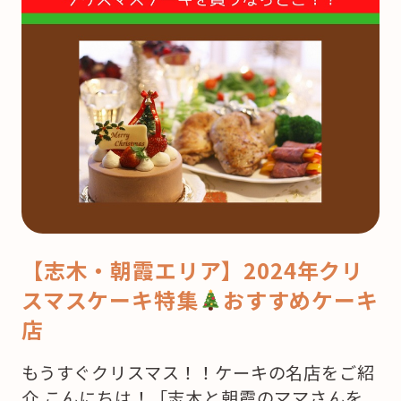
【志木・朝霞エリア】2024年クリ
スマスケーキ特集
おすすめケーキ
店
もうすぐクリスマス！！ケーキの名店をご紹
介 こんにちは！「志木と朝霞のママさんを