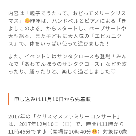
ー
ト
内容は「親子でうたって、おどってメリークリス
マス」
昨年は、ハンドベルとピアノによる「き
”
よしこのよる」からスタートし、ペープサートや
の
大型絵本、また子どもに大人気の「エビカニク
ス」で、体をいっぱい使って遊びました！
また、イベントにはサンタクロースも登場！みん
なで「あわてんぼうのサンタクロース」などを歌
ったり、踊ったりと、楽しく過ごしました♡
申し込みは11月10日から先着順
2017年の「クリスマスファミリーコンサート」
は、2017年12月10日（日）で、時間は11時から
11時45分です♪（開場は10時40分
）対象は0歳