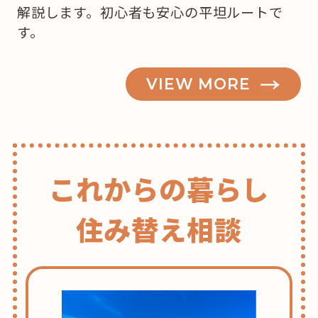
解説します。初心者も安心の平坦ルートで
か
す。
な？”
の
VIEW MORE
これからの暮らし
住み替え相談