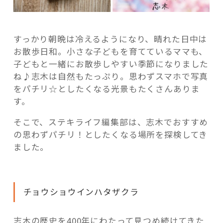
う！”
の
すっかり朝晩は冷えるようになり、晴れた日中は
お散歩日和。小さな子どもを育てているママも、
子どもと一緒にお散歩しやすい季節になりました
ね♪志木は自然もたっぷり。思わずスマホで写真
をパチリ☆としたくなる光景もたくさんありま
す。
そこで、ステキライフ編集部は、志木でおすすめ
の思わずパチリ！としたくなる場所を探検してき
ました。
チョウショウインハタザクラ
志木の歴史を400年にわたって見つめ続けてきた