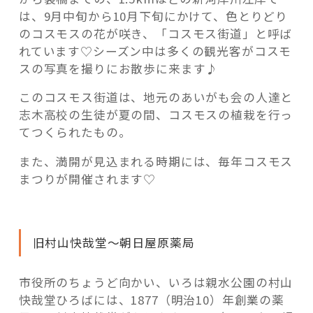
は、9月中旬から10月下旬にかけて、色とりどり
のコスモスの花が咲き、「コスモス街道」と呼ば
れています♡シーズン中は多くの観光客がコスモ
スの写真を撮りにお散歩に来ます♪
このコスモス街道は、地元のあいがも会の人達と
志木高校の生徒が夏の間、コスモスの植栽を行っ
てつくられたもの。
また、満開が見込まれる時期には、毎年コスモス
まつりが開催されます♡
旧村山快哉堂～朝日屋原薬局
市役所のちょうど向かい、いろは親水公園の村山
快哉堂ひろばには、1877（明治10）年創業の薬