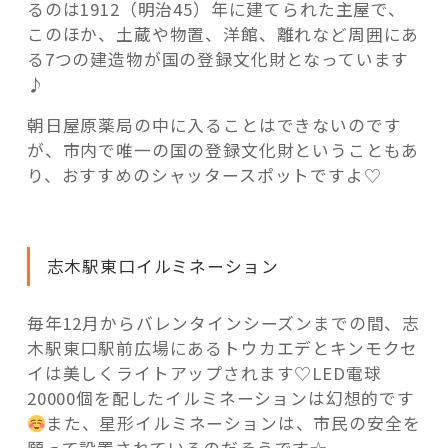
るのは1912（明治45）年に建てられた主屋で、
このほか、土蔵や物置、洋館、離れなど周囲にあ
る7つの建造物が国の登録文化財となっています
♪
朝日屋原薬局の中に入ることはできないのです
が、市内で唯一の国の登録文化財ということもあ
り、おすすめのシャッタースポットですよ♡
志木駅東口イルミネーション
毎年12月からバレンタインシーズンまでの間、志
木駅東口駅前広場にあるトウカエデとキンモクセ
イは美しくライトアップされます♡LED電球
20000個を配したイルミネーションは幻想的です
また、星形イルミネーションは、市民の安全を