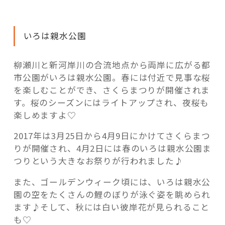
いろは親水公園
柳瀬川と新河岸川の合流地点から両岸に広がる都
市公園がいろは親水公園。春には付近で見事な桜
を楽しむことができ、さくらまつりが開催されま
す。桜のシーズンにはライトアップされ、夜桜も
楽しめますよ♡
2017年は3月25日から4月9日にかけてさくらまつ
りが開催され、4月2日には春のいろは親水公園ま
つりという大きなお祭りが行われました♪
また、ゴールデンウィーク頃には、いろは親水公
園の空をたくさんの鯉のぼりが泳ぐ姿を眺められ
ます♪そして、秋には白い彼岸花が見られること
も♡