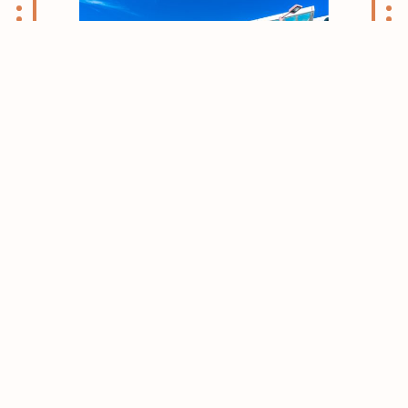
志木・朝霞ライフのススメ
お引越しをお考えの方はまずはこちらをご
確認ください。
志木・朝霞エリアがおすすめな理由をご紹
介させて頂きます。