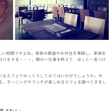
しい時間ですよね。家族の朝食やお弁当を準備し、家族を
付けをする・・・。朝の一仕事を終えて、ほっと一息つけ
れなカフェでゆっくりしてみてはいかがでしょうか。今
る、モーニングやランチが楽しめるカフェを調べてきまし
酒 すわん」