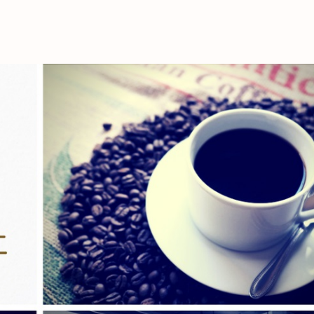
これからの暮
育