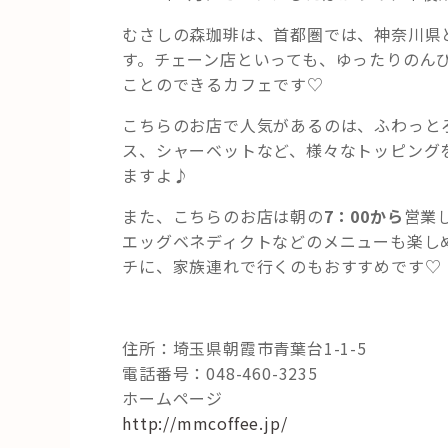
むさしの森珈琲は、首都圏では、神奈川県
す。チェーン店といっても、ゆったりのん
ことのできるカフェです♡
こちらのお店で人気があるのは、ふわっと
ス、シャーベットなど、様々なトッピング
ますよ♪
また、こちらのお店は朝の
7：00から
営業
エッグベネディクトなどのメニューも楽し
チに、家族連れで行くのもおすすめです♡
住所：埼玉県朝霞市青葉台1-1-5
電話番号：048-460-3235
ホームページ
http://mmcoffee.jp/