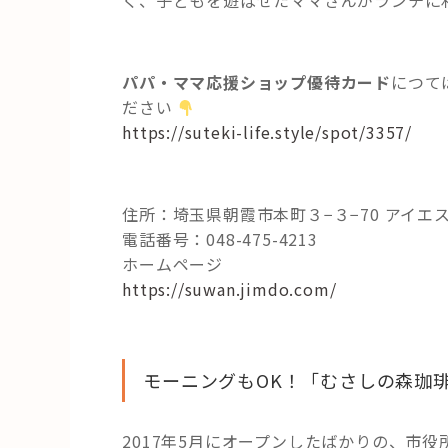
く、子どもを遊ばせたママさんがランチに
パパ・ママ応援ショップ優待カード
につて
ださい
https://suteki-life.style/spot/3357/
住所：埼玉県朝霞市本町３−３−70 アイエ
電話番号：048-475-4213
ホームページ
https://suwan.jimdo.com/
モーニングもOK！「むさしの森珈
2017年5月にオープンしたばかりの、市