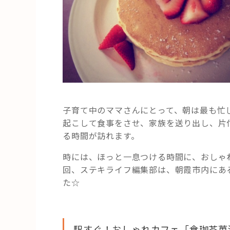
子育て中のママさんにとって、朝は最も忙
起こして食事をさせ、家族を送り出し、片
る時間が訪れます。
時には、ほっと一息つける時間に、おしゃ
回、ステキライフ編集部は、朝霞市内にあ
た☆
駅すぐ！おしゃれカフェ「食珈茶菓