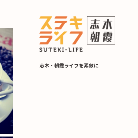
らし 住み替え相談
志木・朝霞ライフを素敵に