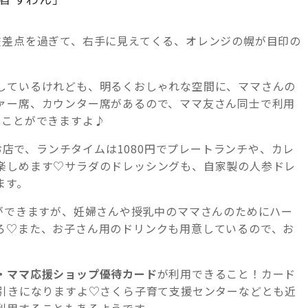
交差点を過ぎて、右手に見えてくる、オレンジの幌が目印の
しているけれども、明るくおしゃれな空間に、ママさんの
ァー席、カウンター席があるので、ママ友さん同士で利用
ぐことができますよ♪
るお店で、ランチタイムは1080円でプレートランチや、カレ
楽しめます♡サラダのドレッシングも、自家製の人参ドレ
ます。
とができますが、妊婦さんや授乳中のママさんのためにハー
ろ♡また、お子さん用のドリンクも用意しているので、お
・ママ応援ショップ優待カード
が利用できること！カード
円引きになりますよ♡さくら子育て支援センターなどとも近