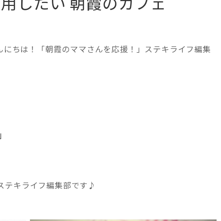
用したい 朝霞のカフェ
んにちは！「朝霞のママさんを応援！」ステキライフ編集
」
ステキライフ編集部です♪