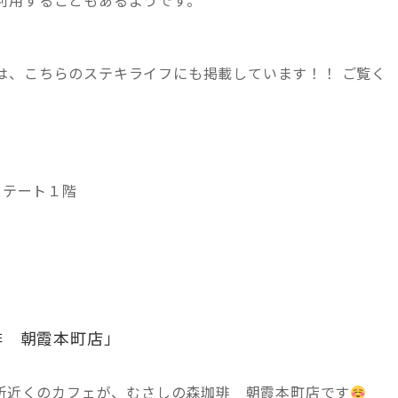
利用することもあるようです。
は、こちらのステキライフにも掲載しています！！ ご覧く
ステート１階
琲 朝霞本町店」
役所近くのカフェが、むさしの森珈琲 朝霞本町店です