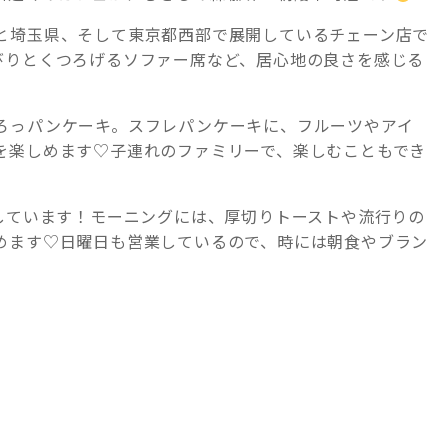
と埼玉県、そして東京都西部で展開しているチェーン店で
びりとくつろげるソファー席など、居心地の良さを感じる
ろっパンケーキ。スフレパンケーキに、フルーツやアイ
を楽しめます♡子連れのファミリーで、楽しむこともでき
しています！モーニングには、厚切りトーストや流行りの
めます♡日曜日も営業しているので、時には朝食やブラン