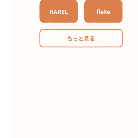
HAREL
fleXe
もっと見る