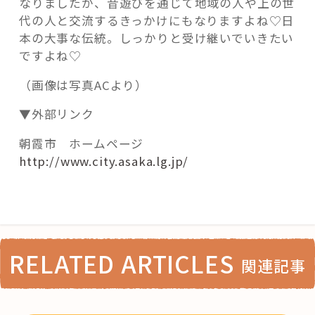
なりましたが、昔遊びを通じて地域の人や上の世
代の人と交流するきっかけにもなりますよね♡日
本の大事な伝統。しっかりと受け継いでいきたい
ですよね♡
（画像は写真ACより）
▼外部リンク
朝霞市 ホームページ
http://www.city.asaka.lg.jp/
RELATED ARTICLES
関連記事