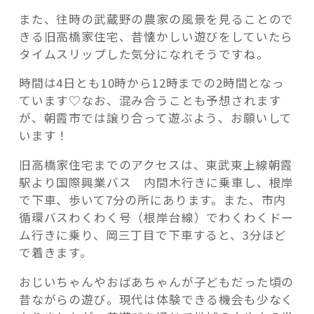
また、往時の武蔵野の農家の風景を見ることので
きる旧高橋家住宅、昔懐かしい遊びをしていたら
タイムスリップした気分になれそうですね。
時間は4日とも10時から12時までの2時間となっ
ています♡なお、混み合うことも予想されます
が、朝霞市では譲り合って遊ぶよう、お願いして
います！
旧高橋家住宅までのアクセスは、東武東上線朝霞
駅より国際興業バス 内間木行きに乗車し、根岸
で下車、歩いて7分の所にあります。また、市内
循環バスわくわく号（根岸台線）でわくわくドー
ム行きに乗り、岡三丁目で下車すると、3分ほど
で着きます。
おじいちゃんやおばあちゃんが子どもだった頃の
昔ながらの遊び。現代は体験できる機会も少なく