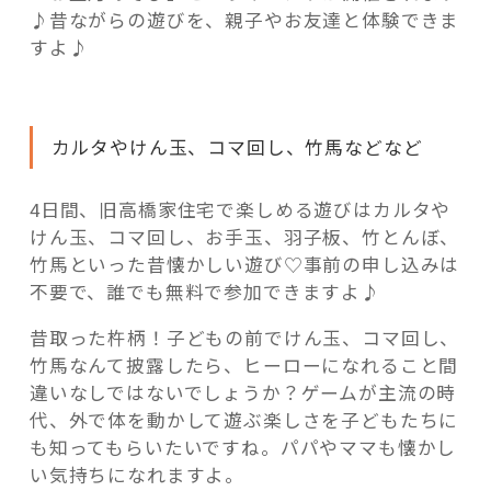
♪昔ながらの遊びを、親子やお友達と体験できま
すよ♪
カルタやけん玉、コマ回し、竹馬などなど
4日間、旧高橋家住宅で楽しめる遊びはカルタや
けん玉、コマ回し、お手玉、羽子板、竹とんぼ、
竹馬といった昔懐かしい遊び♡事前の申し込みは
不要で、誰でも無料で参加できますよ♪
昔取った杵柄！子どもの前でけん玉、コマ回し、
竹馬なんて披露したら、ヒーローになれること間
違いなしではないでしょうか？ゲームが主流の時
代、外で体を動かして遊ぶ楽しさを子どもたちに
も知ってもらいたいですね。パパやママも懐かし
い気持ちになれますよ。