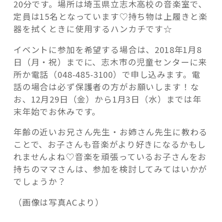
20分です。場所は埼玉県立志木高校の音楽室で、
定員は15名となっています♡持ち物は上履きと楽
器を拭くときに使用するハンカチです☆
イベントに参加を希望する場合は、2018年1月8
日（月・祝）までに、志木市の児童センターに来
所か電話（048-485-3100）で申し込みます。電
話の場合は必ず保護者の方がお願いします！な
お、12月29日（金）から1月3日（水）までは年
末年始でお休みです。
年齢の近いお兄さん先生・お姉さん先生に教わる
ことで、お子さんも音楽がより好きになるかもし
れませんよね♡音楽を頑張っているお子さんをお
持ちのママさんは、参加を検討してみてはいかが
でしょうか？
（画像は写真ACより）