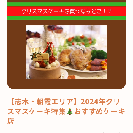
【志木・朝霞エリア】2024年クリ
スマスケーキ特集
おすすめケーキ
店