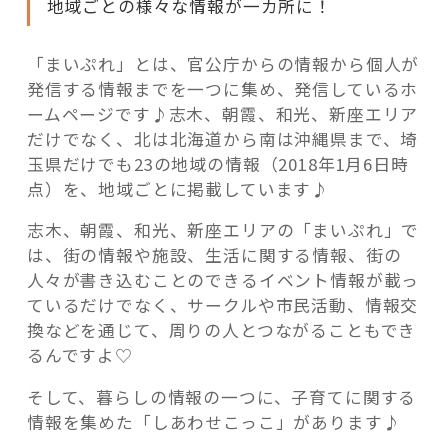
地域ごとの様々な情報が一カ所に！
「まいぷれ」とは、官公庁からの情報から個人が
発信する情報までを一つに集め、発信しているホ
ームページです♪志木、朝霞、和光、新座エリア
だけでなく、北は北海道から南は沖縄県まで、埼
玉県だけでも23の地域の情報（2018年1月6日時
点）を、地域ごとに掲載しています♪
志木、朝霞、和光、新座エリアの「まいぷれ」で
は、街の情報や施設、生活に関する情報、街の
人々が書き込むことのできるイベント情報が載っ
ているだけでなく、サークルや市民活動、情報交
換などを通じて、周りの人とつながることもでき
るんですよ♡
そして、暮らしの情報の一つに、子育てに関する
情報を集めた「しあわせこっこ」があります♪