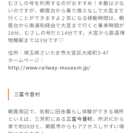
むさしの号を利用するのがおすすめ！本数は少な
いのですが、朝霞台から乗り換えなしで大宮まで
行くことができますよ♪気になる移動時間は、朝
霞台から南浦和経由で大宮まで行くと乗車時間が
16分、むさしの号だと14分です。大宮から鉄道博
物館駅までは3分です♡
住所：埼玉県さいたま市大宮区大成町3-47
ホームページ：
http://www.railway-museum.jp/
三富今昔村
朝霞周辺で、気軽に田舎暮らし体験ができる場所
といえば、三芳町にある
三富今昔村
。所沢ICから
車で約20分と、朝霞市からもアクセスしやすい場