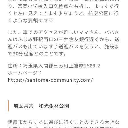
り、富岡小学校入口交差点を右折し、まっすぐ行
くと左に見えてきます♪ちょうど、航空公園に行
くような要領です♡
また、車でのアクセスが難しいママさん、パパさ
んはふじみ野駅西口の三井住友銀行近くから、送
迎バスも出ています♪送迎バスを使うと、施設ま
で30分程度とのことです。
住所：埼玉県入間郡三芳町上富緑1589-2
ホームページ：
https://santome-community.com/
埼玉県営 和光樹林公園
朝霞市からすぐに遊びに行くことのできる大きな