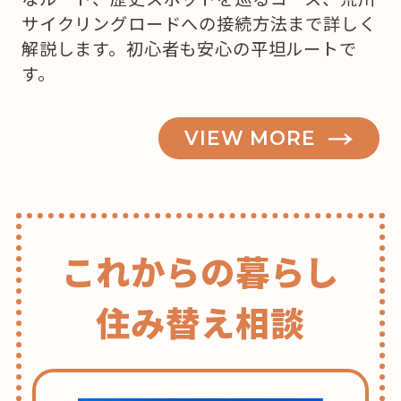
ス！
サイクリングロードへの接続方法まで詳しく
ど
解説します。初心者も安心の平坦ルートで
こ
す。
で
ケ
ー
VIEW MORE
キ
を
買
お
これからの暮らし
う
か
住み替え相談
な？”
の