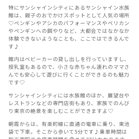
特にサンシャインシティにあるサンシャイン水族
館は、親子のおでかけスポットとして人気の場所
♡ペンギンやアシカのパフォーマンスやペリカン
やペンギンへの餌やりなど、大都会ではなかなか
体験できないようなことも、ここではできるんで
す♪
館内はベビーカーの貸し出しを行っていますし、
授乳室もあるので、小さな赤ちゃん連れのママさ
んでも安心して遊びに行くことができるのも魅力
です♡
サンシャインシティには水族館のほか、展望台や
レストランなどの専門店街もあり、家族でのんび
り東京の絶景を楽しむことができますよ♡
朝霞からは、有楽町線に直通の電車に乗り、東池
袋で下車。そこから歩いて5分です♪乗車時間は