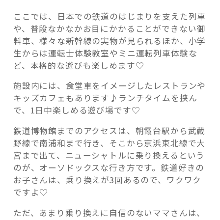
ここでは、日本での鉄道のはじまりを支えた列車
や、普段なかなかお目にかかることができない御
料車、様々な新幹線の実物が見られるほか、小学
生からは運転士体験教室やミニ運転列車体験な
ど、本格的な遊びも楽しめます♡
施設内には、食堂車をイメージしたレストランや
キッズカフェもあります♪ランチタイムを挟ん
で、1日中楽しめる遊び場です♡
鉄道博物館までのアクセスは、朝霞台駅から武蔵
野線で南浦和まで行き、そこから京浜東北線で大
宮まで出て、ニューシャトルに乗り換えるという
のが、オーソドックスな行き方です。鉄道好きの
お子さんは、乗り換えが3回あるので、ワクワク
ですよ♡
ただ、あまり乗り換えに自信のないママさんは、