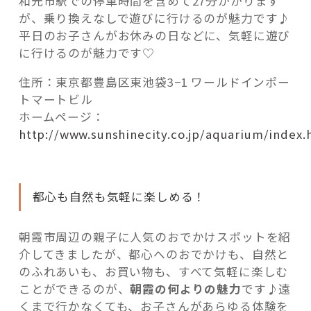
和光市駅での停車時間を含めて27分かかります
が、乗り換えなしで遊びに行けるのが魅力です♪
平日のお子さんがお休みの日などに、気軽に遊び
に行けるのが魅力です♡
住所：東京都豊島区東池袋3−1 ワールドインポー
トマートビル
ホームページ：
http://www.sunshinecity.co.jp/aquarium/index.
都心も自然も気軽に楽しめる！
朝霞市周辺の親子に人気のおでかけスポットを紹
介してきましたが、都心へのおでかけも、自然と
のふれあいも、お買い物も、すべて気軽に楽しむ
ことができるのが、
朝霞の何よりの魅力
です♪遠
くまで行かなくても、お子さんがあらゆる体験を