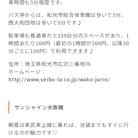
車時間も5分程度です。
バス停からは、和光市総合体育館は歩いて3分、
西大和団地は歩いて5分です♪
駐車場も普通車だと339台分のスペースがあり、1
時間あたり200円（最初の1時間が200円、以降30
分ごとに100円）で利用できます♪
住所：埼玉県和光市広沢三番地内
ホームページ：
http://www.seibu-la.co.jp/wako-jurin/
サンシャイン水族館
朝霞は東武東上線に乗れば、池袋までもすぐに行
けるのが魅力です♡