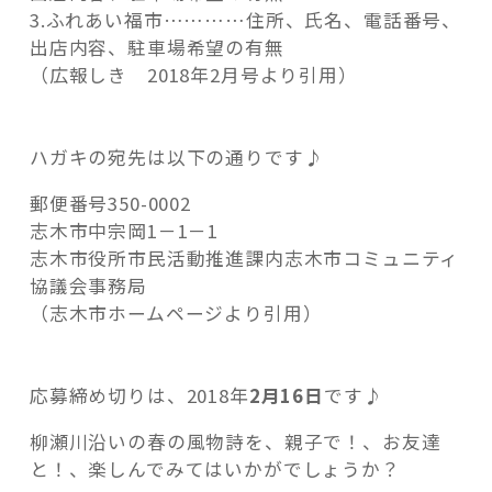
3.ふれあい福市…………住所、氏名、電話番号、
出店内容、駐車場希望の有無
（広報しき 2018年2月号より引用）
ハガキの宛先は以下の通りです♪
郵便番号350-0002
志木市中宗岡1－1－1
志木市役所市民活動推進課内志木市コミュニティ
協議会事務局
（志木市ホームページより引用）
応募締め切りは、2018年
2月16日
です♪
柳瀬川沿いの春の風物詩を、親子で！、お友達
と！、楽しんでみてはいかがでしょうか？