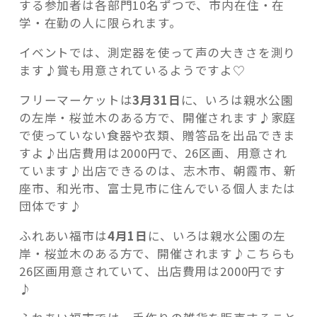
する参加者は各部門10名ずつで、市内在住・在
学・在勤の人に限られます。
イベントでは、測定器を使って声の大きさを測り
ます♪賞も用意されているようですよ♡
フリーマーケットは
3月31日
に、いろは親水公園
の左岸・桜並木のある方で、開催されます♪家庭
で使っていない食器や衣類、贈答品を出品できま
すよ♪出店費用は2000円で、26区画、用意され
ています♪出店できるのは、志木市、朝霞市、新
座市、和光市、富士見市に住んでいる個人または
団体です♪
ふれあい福市は
4月1日
に、いろは親水公園の左
岸・桜並木のある方で、開催されます♪こちらも
26区画用意されていて、出店費用は2000円です
♪