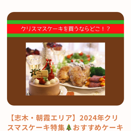
【志木・朝霞エリア】2024年クリ
スマスケーキ特集
おすすめケーキ