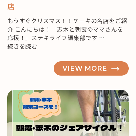
店
もうすぐクリスマス！！ケーキの名店をご紹
介 こんにちは！「志木と朝霞のママさんを
応援！」ステキライフ編集部です …
“【志
続きを読む
木・
朝
VIEW MORE
霞】
も
う
来
月
は
ク
リ