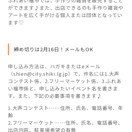
ふれあい福市では、手作りの雑貨を販売すること
ができます♪また、出店できるのも手作り雑貨や
アートを広く手がける個人または団体となってい
ます♡
締め切りは2月16日！メールもOK
申し込み方法は、ハガキまたはeメール
（shien@city.shiki.lg.jp）で、件名には1.大声
コンテスト係、2.フリーマーケット係、3.ふれあ
い福市係と、申し込みたいイベント名を書きま
す。また、下記の必要事項を書きます♪
1.大声コンテスト……住所、氏名、電話番号、年
齢
2.フリーマーケット……住所、氏名、電話番号、
出店内容、駐車場希望の有無