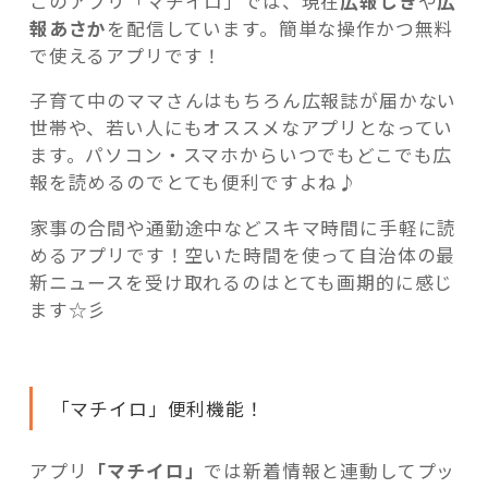
このアプリ「マチイロ」では、現在
広報しき
や
広
報あさか
を配信しています。簡単な操作かつ無料
で使えるアプリです！
子育て中のママさんはもちろん広報誌が届かない
世帯や、若い人にもオススメなアプリとなってい
ます。パソコン・スマホからいつでもどこでも広
報を読めるのでとても便利ですよね♪
家事の合間や通勤途中などスキマ時間に手軽に読
めるアプリです！空いた時間を使って自治体の最
新ニュースを受け取れるのはとても画期的に感じ
ます☆彡
「マチイロ」便利機能！
アプリ
「マチイロ」
では新着情報と連動してプッ