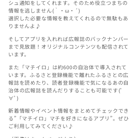
シュ通知をしてくれます。そのため役立つまちの
情報を逃しません(｀・ω・´)
選択した必要な情報を教えてくれるので無駄もあ
りませんよ♪
そしてアプリを入れれば広報誌のバックナンバー
まで見放題！オリジナルコンテンツも配信されて
います。
また「マチイロ」は約600の自治体で導入されて
います。ふるさと登録機能で離れたふるさとの広
報誌を読めたり、読者登録機能で気になるあの自
治体の広報誌を読んだりすることも可能です(ﾟ
∀ﾟ)
新着情報やイベント情報をまとめてチェックでき
る”「マチイロ」マチを好きになるアプリ”。ぜひ
ご利用してみてください♪