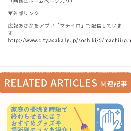
（画像はホームページより）
▼外部リンク
広報あさかをアプリ「マチイロ」で配信していま
す
http://www.city.asaka.lg.jp/soshiki/5/machiiro.
RELATED ARTICLES
関連記事